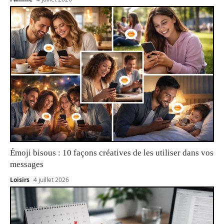
Émoji bisous : 10 façons créatives de les utiliser dans vos
messages
Loisirs
4 juillet 2026