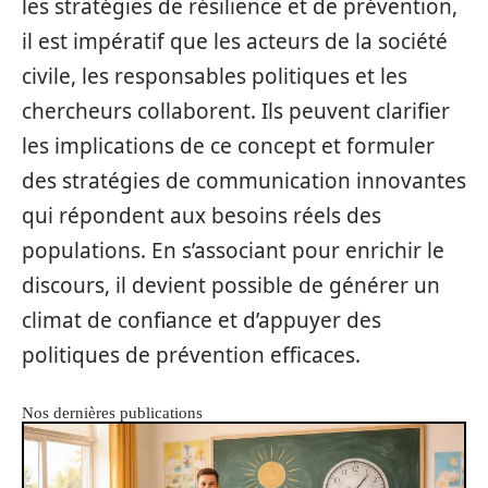
les stratégies de résilience et de prévention,
il est impératif que les acteurs de la société
civile, les responsables politiques et les
chercheurs collaborent. Ils peuvent clarifier
les implications de ce concept et formuler
des stratégies de communication innovantes
qui répondent aux besoins réels des
populations. En s’associant pour enrichir le
discours, il devient possible de générer un
climat de confiance et d’appuyer des
politiques de prévention efficaces.
Nos dernières publications