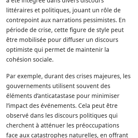
a été intégrée dans divers discours
littéraires et politiques, jouant un rôle de
contrepoint aux narrations pessimistes. En
période de crise, cette figure de style peut
être mobilisée pour diffuser un discours
optimiste qui permet de maintenir la
cohésion sociale.
Par exemple, durant des crises majeures, les
gouvernements utilisent souvent des
éléments d’anticatastase pour minimiser
l’impact des événements. Cela peut être
observé dans les discours politiques qui
cherchent à atténuer les préoccupations
face aux catastrophes naturelles, en offrant