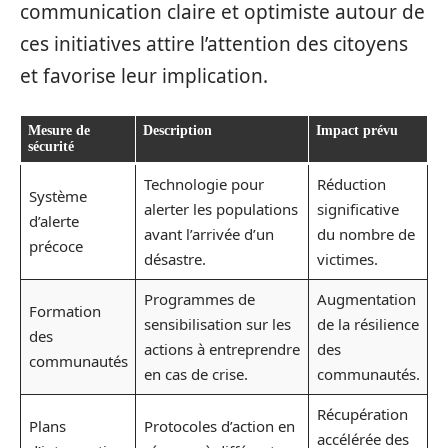
communication claire et optimiste autour de
ces initiatives attire l’attention des citoyens
et favorise leur implication.
Mesure de
Description
Impact prévu
sécurité
Technologie pour
Réduction
Système
alerter les populations
significative
d’alerte
avant l’arrivée d’un
du nombre de
précoce
désastre.
victimes.
Programmes de
Augmentation
Formation
sensibilisation sur les
de la résilience
des
actions à entreprendre
des
communautés
en cas de crise.
communautés.
Récupération
Plans
Protocoles d’action en
accélérée des