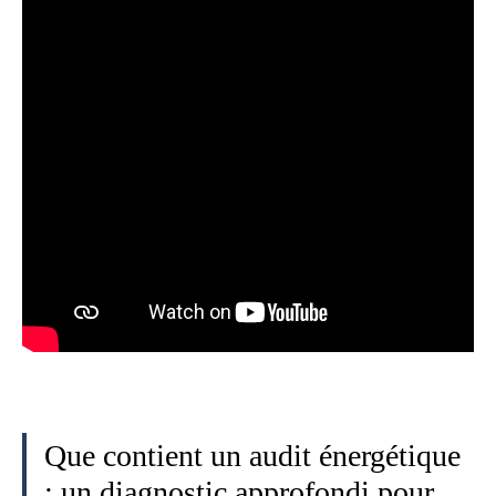
Que contient un audit énergétique
: un diagnostic approfondi pour