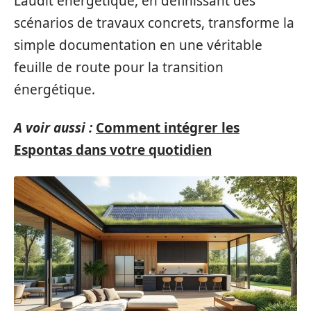
L’audit énergétique, en définissant des
scénarios de travaux concrets, transforme la
simple documentation en une véritable
feuille de route pour la transition
énergétique.
A voir aussi :
Comment intégrer les
Espontas dans votre quotidien