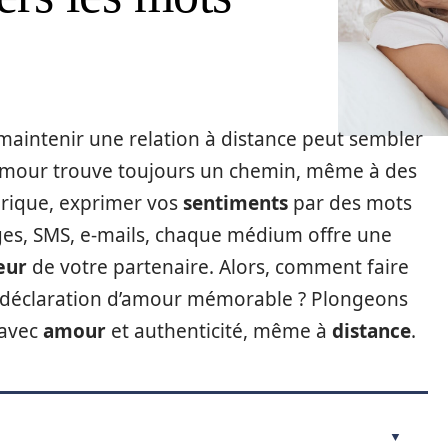
 maintenir une relation à distance peut sembler
l’amour trouve toujours un chemin, même à des
mérique, exprimer vos
sentiments
par des mots
ages, SMS, e-mails, chaque médium offre une
œur
de votre partenaire. Alors, comment faire
 déclaration d’amour mémorable ? Plongeons
 avec
amour
et authenticité, même à
distance
.