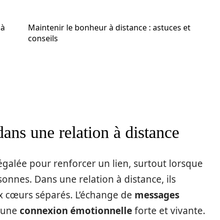
 à
Maintenir le bonheur à distance : astuces et
conseils
ans une relation à distance
alée pour renforcer un lien, surtout lorsque
sonnes. Dans une relation à distance, ils
eux cœurs séparés. L’échange de
messages
r une
connexion émotionnelle
forte et vivante.