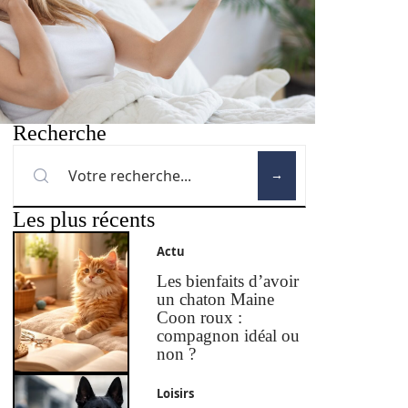
Recherche
Les plus récents
Actu
Les bienfaits d’avoir
un chaton Maine
Coon roux :
compagnon idéal ou
non ?
Loisirs