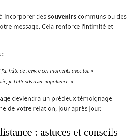
 à incorporer des
souvenirs
communs ou des
tre message. Cela renforce l’intimité et
 :
J’ai hâte de revivre ces moments avec toi. »
ée, je t’attends avec impatience. »
ssage deviendra un précieux témoignage
me de votre relation, jour après jour.
istance : astuces et conseils