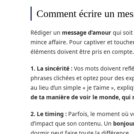
Comment écrire un mess
Rédiger un
message d’amour
qui soit
mince affaire. Pour captiver et touche
éléments doivent être pris en compte.
1. La sincérité :
Vos mots doivent reflé
phrases clichées et optez pour des ex
au lieu d’un simple « je t’aime », expl
de ta manière de voir le monde, qui 
2. Le timing :
Parfois, le moment où 
d’impact que son contenu. Un
bonjou
dormir peut faire toute la différence.