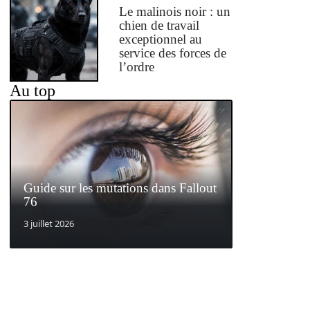
Le malinois noir : un
chien de travail
exceptionnel au
service des forces de
l’ordre
Au top
Guide sur les mutations dans Fallout
76
3 juillet 2026