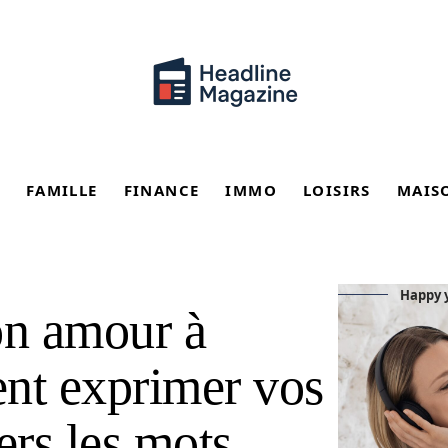
FAMILLE
FINANCE
IMMO
LOISIRS
MAIS
Happy y
n amour à
nt exprimer vos
ers les mots