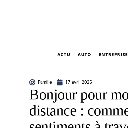
ACTU
AUTO
ENTREPRISE
17 avril 2025
Famille
Bonjour pour mo
distance : comme
sentiments à trav