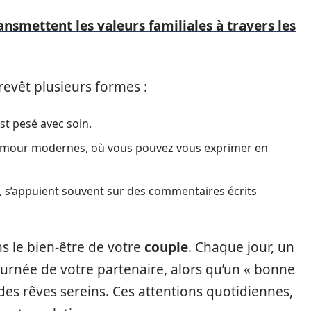
smettent les valeurs familiales à travers les
evêt plusieurs formes :
t pesé avec soin.
 d’amour modernes, où vous pouvez vous exprimer en
x, s’appuient souvent sur des commentaires écrits
ans le bien-être de votre
couple
. Chaque jour, un
ournée de votre partenaire, alors qu’un « bonne
des rêves sereins. Ces attentions quotidiennes,