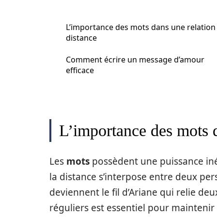
L’importance des mots dans une relation
distance
Comment écrire un message d’amour
efficace
L’importance des mots d
Les
mots
possèdent une puissance inég
la distance s’interpose entre deux per
deviennent le fil d’Ariane qui relie d
réguliers est essentiel pour mainteni