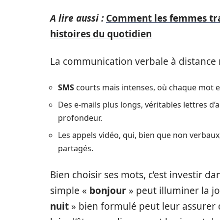
A lire aussi :
Comment les femmes tran
histoires du quotidien
La communication verbale à distance r
SMS
courts mais intenses, où chaque mot es
Des e-mails plus longs, véritables lettres
profondeur.
Les appels vidéo, qui, bien que non verbau
partagés.
Bien choisir ses mots, c’est investir d
simple «
bonjour
» peut illuminer la j
nuit
» bien formulé peut leur assurer 