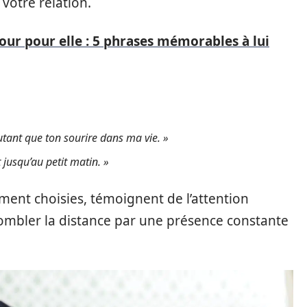
 votre relation.
ur pour elle : 5 phrases mémorables à lui
ant que ton sourire dans ma vie. »
 jusqu’au petit matin. »
ent choisies, témoignent de l’attention
 combler la distance par une présence constante