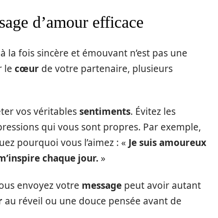
age d’amour efficace
 à la fois sincère et émouvant n’est pas une
r le
cœur
de votre partenaire, plusieurs
ter vos véritables
sentiments
. Évitez les
pressions qui vous sont propres. Par exemple,
iquez pourquoi vous l’aimez : «
Je suis amoureux
m’inspire chaque jour.
»
vous envoyez votre
message
peut avoir autant
r
au réveil ou une douce pensée avant de