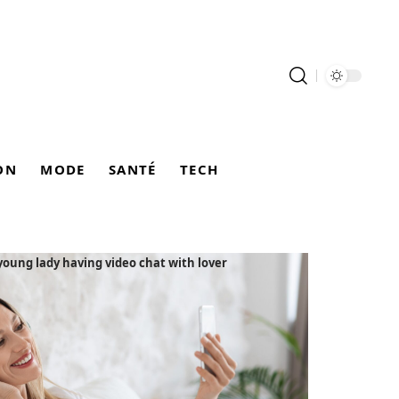
ON
MODE
SANTÉ
TECH
oung lady having video chat with lover