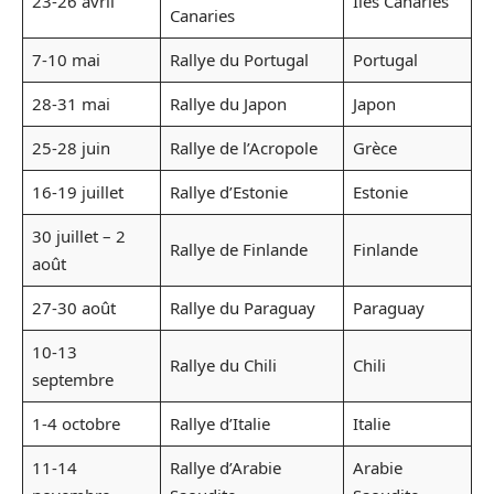
23-26 avril
Îles Canaries
Canaries
7-10 mai
Rallye du Portugal
Portugal
28-31 mai
Rallye du Japon
Japon
25-28 juin
Rallye de l’Acropole
Grèce
16-19 juillet
Rallye d’Estonie
Estonie
30 juillet – 2
Rallye de Finlande
Finlande
août
27-30 août
Rallye du Paraguay
Paraguay
10-13
Rallye du Chili
Chili
septembre
1-4 octobre
Rallye d’Italie
Italie
11-14
Rallye d’Arabie
Arabie