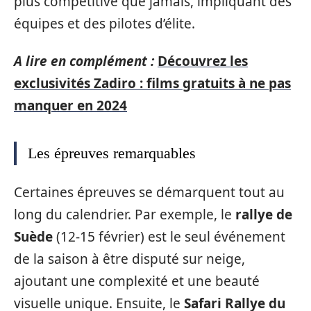
plus compétitive que jamais, impliquant des
équipes et des pilotes d’élite.
A lire en complément :
Découvrez les
exclusivités Zadiro : films gratuits à ne pas
manquer en 2024
Les épreuves remarquables
Certaines épreuves se démarquent tout au
long du calendrier. Par exemple, le
rallye de
Suède
(12-15 février) est le seul événement
de la saison à être disputé sur neige,
ajoutant une complexité et une beauté
visuelle unique. Ensuite, le
Safari Rallye du