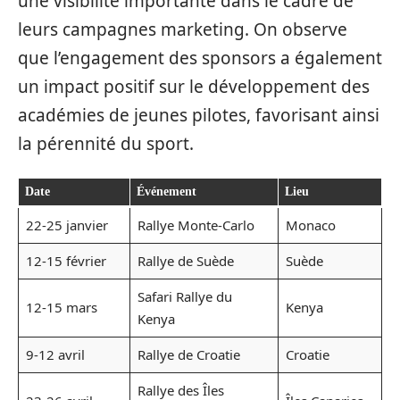
une visibilité importante dans le cadre de
leurs campagnes marketing. On observe
que l’engagement des sponsors a également
un impact positif sur le développement des
académies de jeunes pilotes, favorisant ainsi
la pérennité du sport.
Date
Événement
Lieu
22-25 janvier
Rallye Monte-Carlo
Monaco
12-15 février
Rallye de Suède
Suède
Safari Rallye du
12-15 mars
Kenya
Kenya
9-12 avril
Rallye de Croatie
Croatie
Rallye des Îles