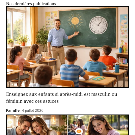
Nos dernières publications
Enseignez aux enfants si après-midi est masculin ou
féminin avec ces astuces
Famille
4 juillet 2026