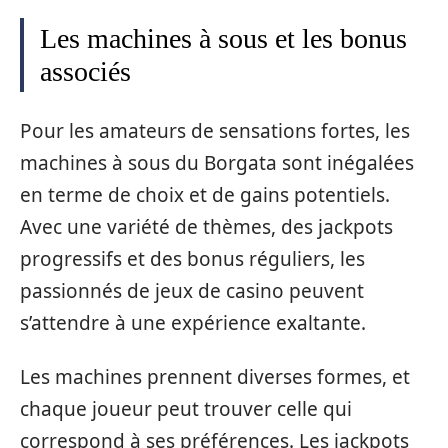
Les machines à sous et les bonus
associés
Pour les amateurs de sensations fortes, les
machines à sous du Borgata sont inégalées
en terme de choix et de gains potentiels.
Avec une variété de thèmes, des jackpots
progressifs et des bonus réguliers, les
passionnés de jeux de casino peuvent
s’attendre à une expérience exaltante.
Les machines prennent diverses formes, et
chaque joueur peut trouver celle qui
correspond à ses préférences. Les jackpots