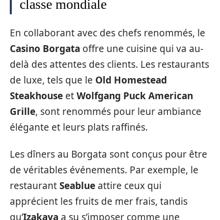
classe mondiale
En collaborant avec des chefs renommés, le
Casino Borgata
offre une cuisine qui va au-
delà des attentes des clients. Les restaurants
de luxe, tels que le
Old Homestead
Steakhouse
et
Wolfgang Puck American
Grille
, sont renommés pour leur ambiance
élégante et leurs plats raffinés.
Les dîners au Borgata sont conçus pour être
de véritables événements. Par exemple, le
restaurant
Seablue
attire ceux qui
apprécient les fruits de mer frais, tandis
qu’
Izakaya
a su s’imposer comme une