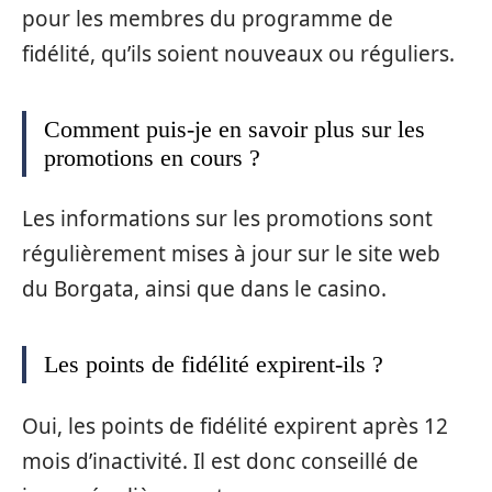
pour les membres du programme de
fidélité, qu’ils soient nouveaux ou réguliers.
Comment puis-je en savoir plus sur les
promotions en cours ?
Les informations sur les promotions sont
régulièrement mises à jour sur le site web
du Borgata, ainsi que dans le casino.
Les points de fidélité expirent-ils ?
Oui, les points de fidélité expirent après 12
mois d’inactivité. Il est donc conseillé de