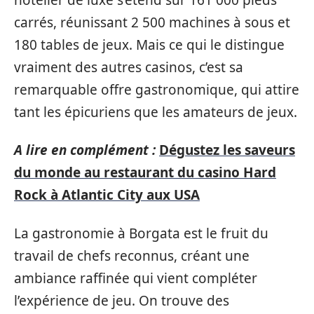
carrés, réunissant 2 500 machines à sous et
180 tables de jeux. Mais ce qui le distingue
vraiment des autres casinos, c’est sa
remarquable offre gastronomique, qui attire
tant les épicuriens que les amateurs de jeux.
A lire en complément :
Dégustez les saveurs
du monde au restaurant du casino Hard
Rock à Atlantic City aux USA
La gastronomie à Borgata est le fruit du
travail de chefs reconnus, créant une
ambiance raffinée qui vient compléter
l’expérience de jeu. On trouve des