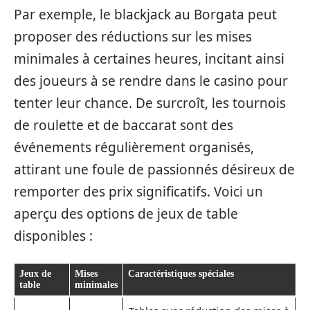
Par exemple, le blackjack au Borgata peut
proposer des réductions sur les mises
minimales à certaines heures, incitant ainsi
des joueurs à se rendre dans le casino pour
tenter leur chance. De surcroît, les tournois
de roulette et de baccarat sont des
événements régulièrement organisés,
attirant une foule de passionnés désireux de
remporter des prix significatifs. Voici un
aperçu des options de jeux de table
disponibles :
Jeux de
Mises
Caractéristiques spéciales
table
minimales