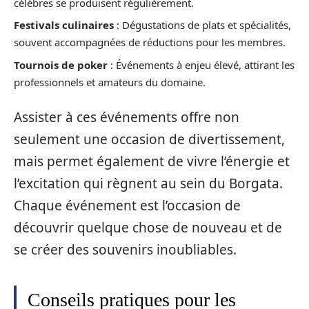
célèbres se produisent régulièrement.
Festivals culinaires
: Dégustations de plats et spécialités,
souvent accompagnées de réductions pour les membres.
Tournois de poker
: Événements à enjeu élevé, attirant les
professionnels et amateurs du domaine.
Assister à ces événements offre non
seulement une occasion de divertissement,
mais permet également de vivre l’énergie et
l’excitation qui règnent au sein du Borgata.
Chaque événement est l’occasion de
découvrir quelque chose de nouveau et de
se créer des souvenirs inoubliables.
Conseils pratiques pour les