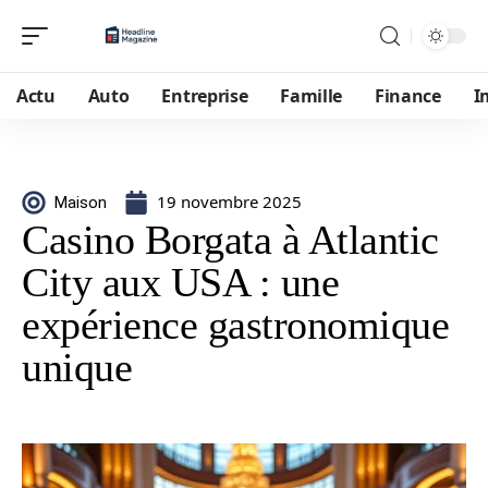
Actu
Auto
Entreprise
Famille
Finance
I
19 novembre 2025
Maison
Casino Borgata à Atlantic
City aux USA : une
expérience gastronomique
unique