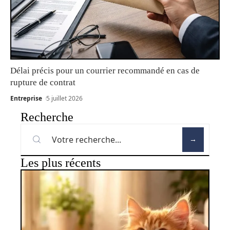
Délai précis pour un courrier recommandé en cas de
rupture de contrat
Entreprise
5 juillet 2026
Recherche
Les plus récents