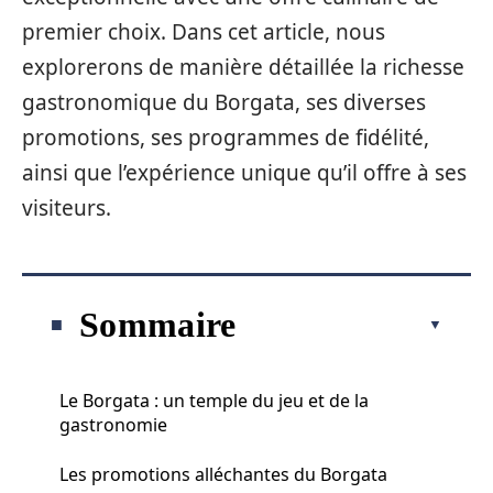
premier choix. Dans cet article, nous
explorerons de manière détaillée la richesse
gastronomique du Borgata, ses diverses
promotions, ses programmes de fidélité,
ainsi que l’expérience unique qu’il offre à ses
visiteurs.
Sommaire
Le Borgata : un temple du jeu et de la
gastronomie
Les promotions alléchantes du Borgata