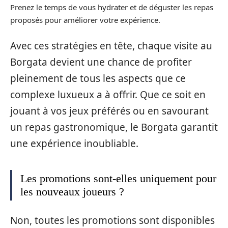
Prenez le temps de vous hydrater et de déguster les repas
proposés pour améliorer votre expérience.
Avec ces stratégies en tête, chaque visite au
Borgata devient une chance de profiter
pleinement de tous les aspects que ce
complexe luxueux a à offrir. Que ce soit en
jouant à vos jeux préférés ou en savourant
un repas gastronomique, le Borgata garantit
une expérience inoubliable.
Les promotions sont-elles uniquement pour
les nouveaux joueurs ?
Non, toutes les promotions sont disponibles