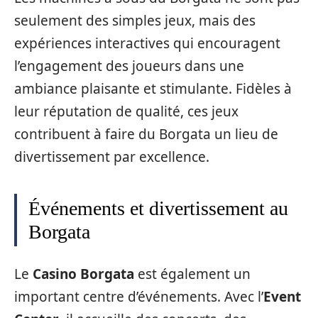
seulement des simples jeux, mais des
expériences interactives qui encouragent
l’engagement des joueurs dans une
ambiance plaisante et stimulante. Fidèles à
leur réputation de qualité, ces jeux
contribuent à faire du Borgata un lieu de
divertissement par excellence.
Événements et divertissement au
Borgata
Le
Casino Borgata
est également un
important centre d’événements. Avec l’
Event