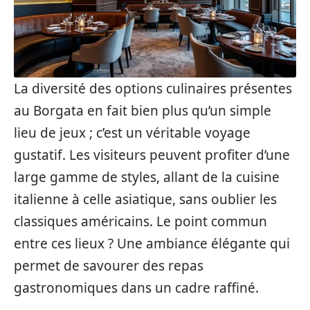
La diversité des options culinaires présentes
au Borgata en fait bien plus qu’un simple
lieu de jeux ; c’est un véritable voyage
gustatif. Les visiteurs peuvent profiter d’une
large gamme de styles, allant de la cuisine
italienne à celle asiatique, sans oublier les
classiques américains. Le point commun
entre ces lieux ? Une ambiance élégante qui
permet de savourer des repas
gastronomiques dans un cadre raffiné.