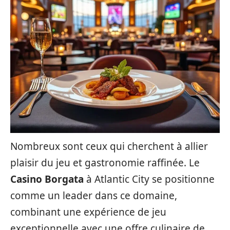
Nombreux sont ceux qui cherchent à allier
plaisir du jeu et gastronomie raffinée. Le
Casino Borgata
à Atlantic City se positionne
comme un leader dans ce domaine,
combinant une expérience de jeu
exceptionnelle avec une offre culinaire de