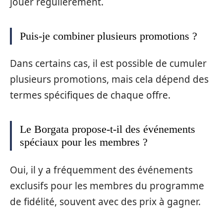
jouer régulièrement.
Puis-je combiner plusieurs promotions ?
Dans certains cas, il est possible de cumuler
plusieurs promotions, mais cela dépend des
termes spécifiques de chaque offre.
Le Borgata propose-t-il des événements
spéciaux pour les membres ?
Oui, il y a fréquemment des événements
exclusifs pour les membres du programme
de fidélité, souvent avec des prix à gagner.