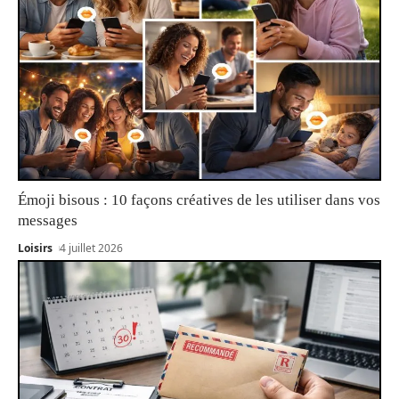
Émoji bisous : 10 façons créatives de les utiliser dans vos
messages
Loisirs
4 juillet 2026