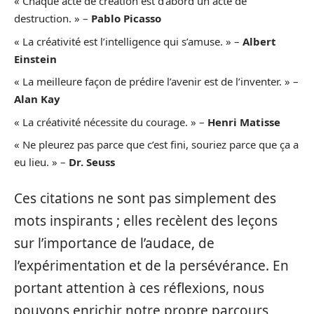
« Chaque acte de création est d’abord un acte de
destruction. » –
Pablo Picasso
« La créativité est l’intelligence qui s’amuse. » –
Albert
Einstein
« La meilleure façon de prédire l’avenir est de l’inventer. » –
Alan Kay
« La créativité nécessite du courage. » –
Henri Matisse
« Ne pleurez pas parce que c’est fini, souriez parce que ça a
eu lieu. » –
Dr. Seuss
Ces citations ne sont pas simplement des
mots inspirants ; elles recèlent des leçons
sur l’importance de l’audace, de
l’expérimentation et de la persévérance. En
portant attention à ces réflexions, nous
pouvons enrichir notre propre parcours