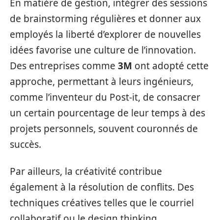
En matière de gestion, intégrer des sessions
de brainstorming régulières et donner aux
employés la liberté d’explorer de nouvelles
idées favorise une culture de l’innovation.
Des entreprises comme
3M
ont adopté cette
approche, permettant à leurs ingénieurs,
comme l’inventeur du Post-it, de consacrer
un certain pourcentage de leur temps à des
projets personnels, souvent couronnés de
succès.
Par ailleurs, la créativité contribue
également à la résolution de conflits. Des
techniques créatives telles que le courriel
collaboratif ou le design thinking