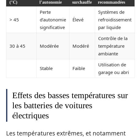
(°C)
l’autonomie
surchauffe
recommandées
Perte
Systèmes de
> 45
d’autonomie
Élevé
refroidissement
significative
par liquide
Contrôle de la
30 à 45
Modérée
Modéré
température
ambiante
Utilisation de
Stable
Faible
garage ou abri
Effets des basses températures sur
les batteries de voitures
électriques
Les températures extrêmes, et notamment