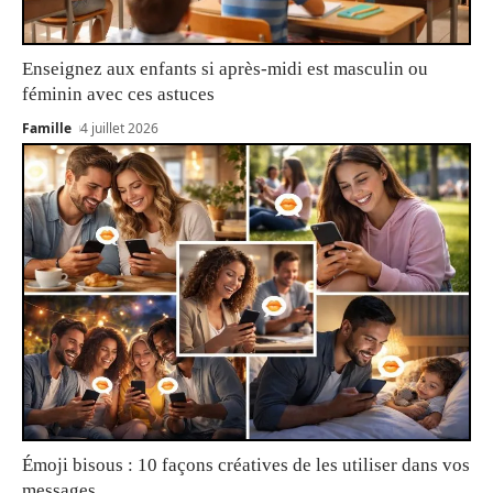
Enseignez aux enfants si après-midi est masculin ou
féminin avec ces astuces
Famille
4 juillet 2026
Émoji bisous : 10 façons créatives de les utiliser dans vos
messages