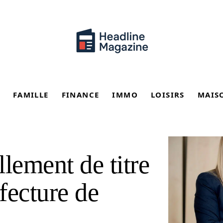
FAMILLE
FINANCE
IMMO
LOISIRS
MAIS
lement de titre
efecture de