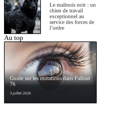
Le malinois noir : un
chien de travail
exceptionnel au
service des forces de
l’ordre
Au top
Guide sur les mutations dans Fallout
76
3 juillet 2026