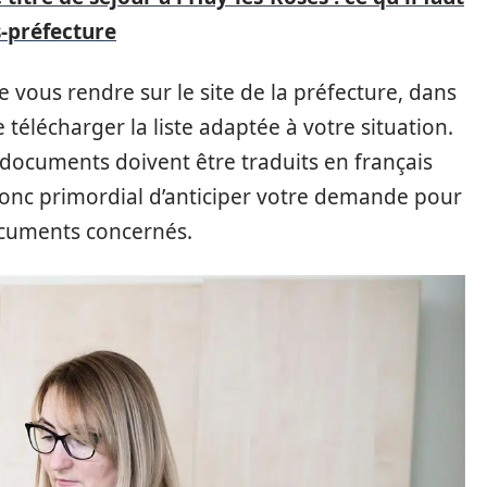
s-préfecture
 de vous rendre sur le site de la préfecture, dans
 télécharger la liste adaptée à votre situation.
 documents doivent être traduits en français
donc primordial d’anticiper votre demande pour
documents concernés.