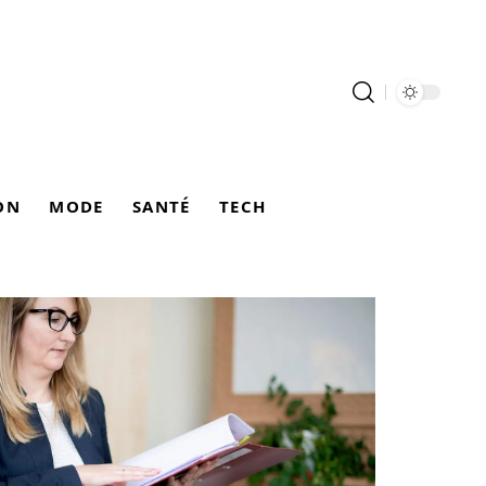
ON
MODE
SANTÉ
TECH