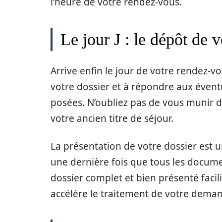
l’heure de votre rendez-vous.
Le jour J : le dépôt de v
Arrive enfin le jour de votre rendez-v
votre dossier et à répondre aux évent
posées. N’oubliez pas de vous munir d
votre ancien titre de séjour.
La présentation de votre dossier est un
une dernière fois que tous les docume
dossier complet et bien présenté facili
accélère le traitement de votre dema