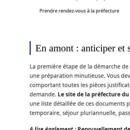
Prendre rendez-vous à la préfecture
En amont : anticiper et 
La première étape de la démarche de 
une préparation minutieuse. Vous deve
comportant toutes les pièces justificat
demande.
Le site de la préfecture du
une liste détaillée de ces documents p
temporaire, séjour pluriannuelle, passe
A lire également :
Renouvellement de t