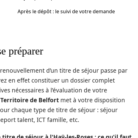
Après le dépôt : le suivi de votre demande
se préparer
renouvellement d’un titre de séjour passe par
z en effet constituer un dossier complet
ives nécessaires à l’évaluation de votre
 Territoire de Belfort
met à votre disposition
our chaque type de titre de séjour : séjour
port talent, ICT famille, etc.
itre de séjour à l'Haÿ-les-Roses : ce qu'il faut