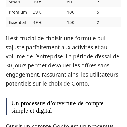
Smart
19 €
60
2
Premium
39 €
100
5
Essential
49 €
150
2
Il est crucial de choisir une formule qui
s’ajuste parfaitement aux activités et au
volume de l’entreprise. La période d’essai de
30 jours permet d’évaluer les offres sans
engagement, rassurant ainsi les utilisateurs
potentiels sur le choix de Qonto.
Un processus d’ouverture de compte
simple et digital
Ouvrir un compte Qonto est un processus