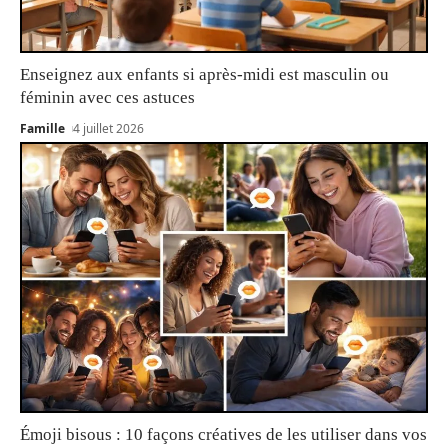
Enseignez aux enfants si après-midi est masculin ou
féminin avec ces astuces
Famille
4 juillet 2026
Émoji bisous : 10 façons créatives de les utiliser dans vos