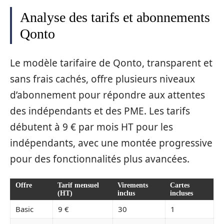
Analyse des tarifs et abonnements
Qonto
Le modèle tarifaire de Qonto, transparent et
sans frais cachés, offre plusieurs niveaux
d’abonnement pour répondre aux attentes
des indépendants et des PME. Les tarifs
débutent à 9 € par mois HT pour les
indépendants, avec une montée progressive
pour des fonctionnalités plus avancées.
Offre
Tarif mensuel
Virements
Cartes
(HT)
inclus
incluses
Basic
9 €
30
1