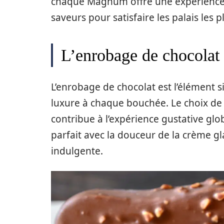
chaque Magnum offre une expérience s
saveurs pour satisfaire les palais les p
L’enrobage de chocolat i
L’enrobage de chocolat est l’élément
luxure à chaque bouchée. Le choix de cho
contribue à l’expérience gustative gl
parfait avec la douceur de la crème g
indulgente.