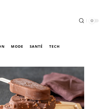
ON
MODE
SANTÉ
TECH