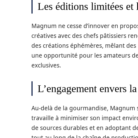
Les éditions limitées et 
Magnum ne cesse d’innover en proposa
créatives avec des chefs pâtissiers r
des créations éphémères, mêlant des s
une opportunité pour les amateurs de
exclusives.
L’engagement envers la 
Au-delà de la gourmandise, Magnum s’
travaille à minimiser son impact envir
de sources durables et en adoptant d
tout au long de la chaîne de productio