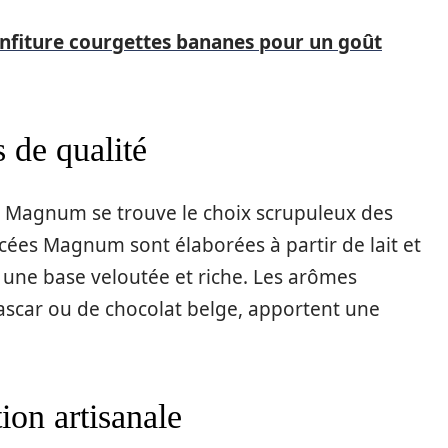
confiture courgettes bananes pour un goût
 de qualité
 Magnum se trouve le choix scrupuleux des
acées Magnum sont élaborées à partir de lait et
 une base veloutée et riche. Les arômes
gascar ou de chocolat belge, apportent une
ion artisanale