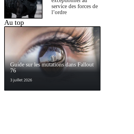
exceptionnel au
service des forces de
l’ordre
Au top
Guide sur les mutations dans Fallout
76
3 juillet 2026