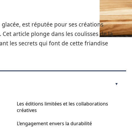
lacée, est réputée pour ses créations
Cet article plonge dans les coulisses de la
nt les secrets qui font de cette friandise
Les éditions limitées et les collaborations
créatives
L’engagement envers la durabilité