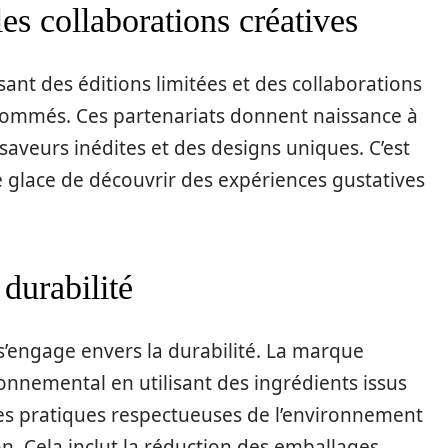
les collaborations créatives
nt des éditions limitées et des collaborations
enommés. Ces partenariats donnent naissance à
aveurs inédites et des designs uniques. C’est
 glace de découvrir des expériences gustatives
durabilité
engage envers la durabilité. La marque
onnemental en utilisant des ingrédients issus
es pratiques respectueuses de l’environnement
n. Cela inclut la réduction des emballages