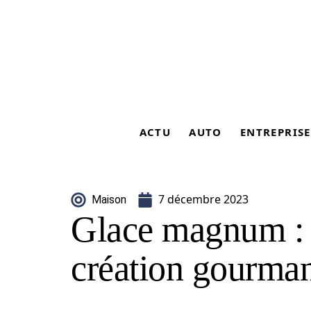
ACTU
AUTO
ENTREPRISE
7 décembre 2023
Maison
Glace magnum : l
création gourma