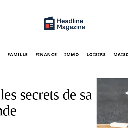
FAMILLE
FINANCE
IMMO
LOISIRS
MAIS
es secrets de sa
nde