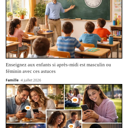
Enseignez aux enfants si après-midi est masculin ou
féminin avec ces astuces
Famille
4 juillet 2026