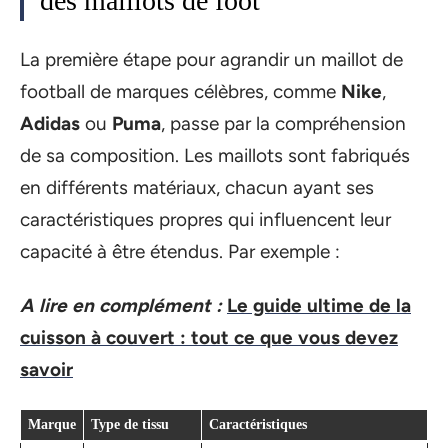
des maillots de foot
La première étape pour agrandir un maillot de
football de marques célèbres, comme
Nike
,
Adidas
ou
Puma
, passe par la compréhension
de sa composition. Les maillots sont fabriqués
en différents matériaux, chacun ayant ses
caractéristiques propres qui influencent leur
capacité à être étendus. Par exemple :
A lire en complément :
Le guide ultime de la
cuisson à couvert : tout ce que vous devez
savoir
Marque
Type de tissu
Caractéristiques