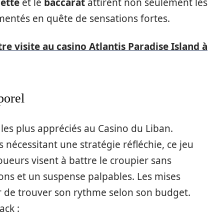
lette
et le
baccarat
attirent non seulement les
imentés en quête de sensations fortes.
e visite au casino Atlantis Paradise Island à
porel
e les plus appréciés au Casino du Liban.
 nécessitant une stratégie réfléchie, ce jeu
oueurs visent à battre le croupier sans
ions et un suspense palpables. Les mises
r de trouver son rythme selon son budget.
ack :