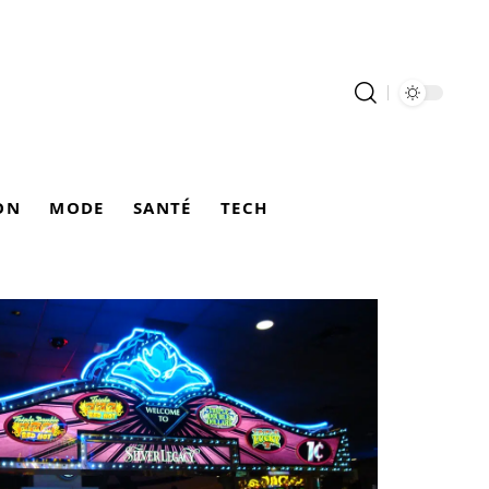
ON
MODE
SANTÉ
TECH