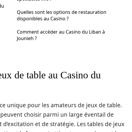
du
Quelles sont les options de restauration
disponibles au Casino ?
Comment accéder au Casino du Liban à
Jounieh ?
eux de table au Casino du
ce unique pour les amateurs de jeux de table.
s peuvent choisir parmi un large éventail de
d’excitation et de stratégie. Les tables de jeux