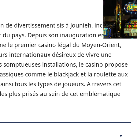
on de divertissement sis à Jounieh, incarne
ur du pays. Depuis son inauguration en 1959,
me le premier casino légal du Moyen-Orient,
iteurs internationaux désireux de vivre une
 somptueuses installations, le casino propose
assiques comme le blackjack et la roulette aux
nsi tous les types de joueurs. A travers cet
 les plus prisés au sein de cet emblématique