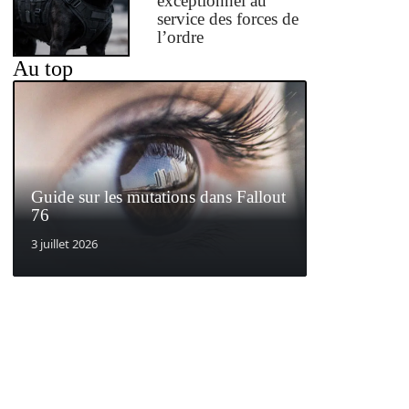
exceptionnel au
service des forces de
l’ordre
Au top
Guide sur les mutations dans Fallout
76
3 juillet 2026