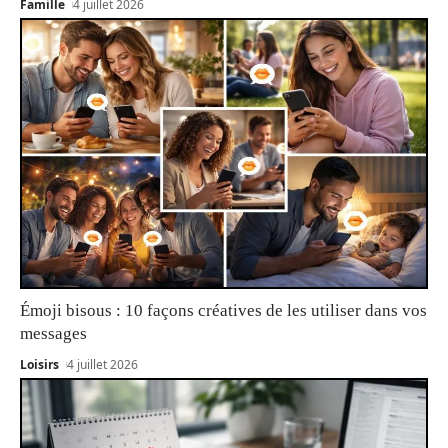
Famille
4 juillet 2026
Émoji bisous : 10 façons créatives de les utiliser dans vos
messages
Loisirs
4 juillet 2026