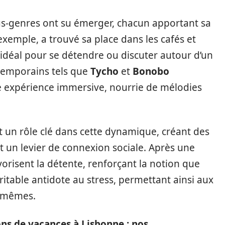
us-genres ont su émerger, chacun apportant sa
 exemple, a trouvé sa place dans les cafés et
 idéal pour se détendre ou discuter autour d’un
ntemporains tels que
Tycho
et
Bonobo
e expérience immersive, nourrie de mélodies
t un rôle clé dans cette dynamique, créant des
 un levier de connexion sociale. Après une
orisent la détente, renforçant la notion que
table antidote au stress, permettant ainsi aux
x-mêmes.
ons de vacances à Lisbonne : nos