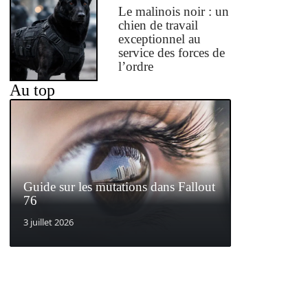
Le malinois noir : un
chien de travail
exceptionnel au
service des forces de
l’ordre
Au top
Guide sur les mutations dans Fallout
76
3 juillet 2026