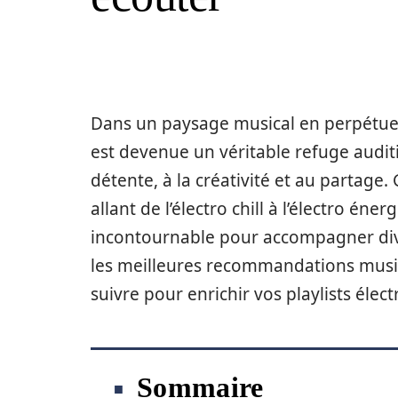
Dans un paysage musical en perpétuel
est devenue un véritable refuge auditi
détente, à la créativité et au partage.
allant de l’électro chill à l’électro 
incontournable pour accompagner div
les meilleures recommandations musical
suivre pour enrichir vos playlists élect
Sommaire