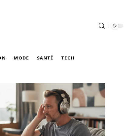
ON
MODE
SANTÉ
TECH