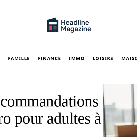
FAMILLE
FINANCE
IMMO
LOISIRS
MAIS
recommandations
ro pour adultes à