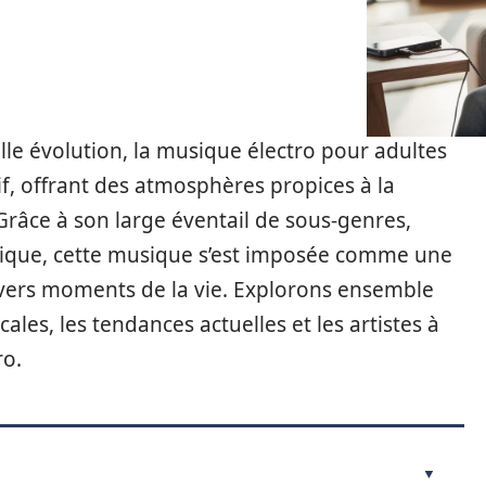
le évolution, la musique électro pour adultes
f, offrant des atmosphères propices à la
 Grâce à son large éventail de sous-genres,
énergique, cette musique s’est imposée comme une
ers moments de la vie. Explorons ensemble
es, les tendances actuelles et les artistes à
ro.