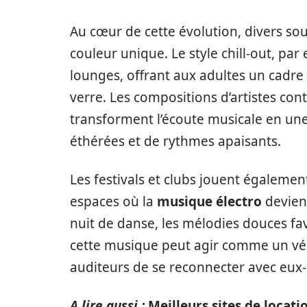
Au cœur de cette évolution, divers so
couleur unique. Le style chill-out, par
lounges, offrant aux adultes un cadre
verre. Les compositions d’artistes co
transforment l’écoute musicale en un
éthérées et de rythmes apaisants.
Les festivals et clubs jouent égalemen
espaces où la
musique électro
devient
nuit de danse, les mélodies douces fav
cette musique peut agir comme un véri
auditeurs de se reconnecter avec eu
A lire aussi :
Meilleurs sites de locati