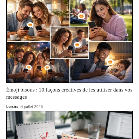
Émoji bisous : 10 façons créatives de les utiliser dans vos
messages
Loisirs
4 juillet 2026