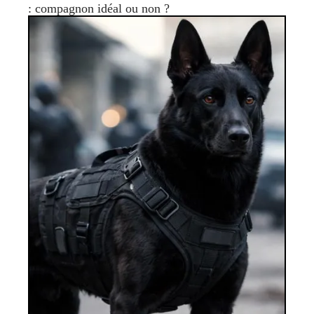
: compagnon idéal ou non ?