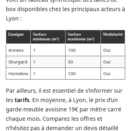
box disponibles chez les principaux acteurs à
Lyon :
Enseigne
Surface
Surface
Modularité
minimum (m²)
maximum (m²)
Annexx
1
100
Oui
Shurgard
1
30
Oui
Homebox
1
100
Oui
Par ailleurs, il est essentiel de s’informer sur
les
tarifs
. En moyenne, à Lyon, le prix d’un
garde-meuble avoisine 19€ par mètre carré
chaque mois. Comparez les offres et
n’hésitez pas à demander un devis détaillé