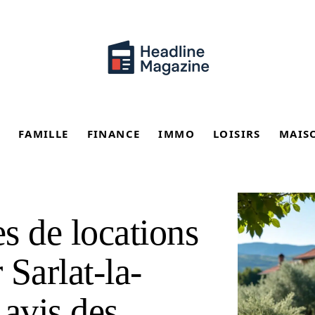
FAMILLE
FINANCE
IMMO
LOISIRS
MAIS
es de locations
Sarlat-la-
 avis des