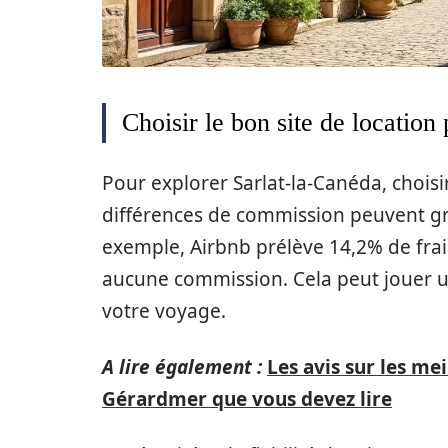
Choisir le bon site de location
Pour explorer Sarlat-la-Canéda, choisir
différences de commission peuvent g
exemple, Airbnb prélève 14,2% de fra
aucune commission. Cela peut jouer un 
votre voyage.
A lire également :
Les avis sur les me
Gérardmer que vous devez lire