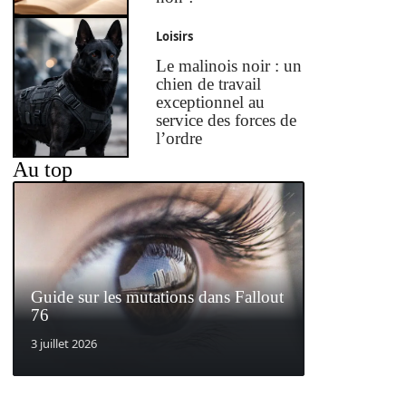
Loisirs
Le malinois noir : un
chien de travail
exceptionnel au
service des forces de
l’ordre
Au top
Guide sur les mutations dans Fallout
76
3 juillet 2026