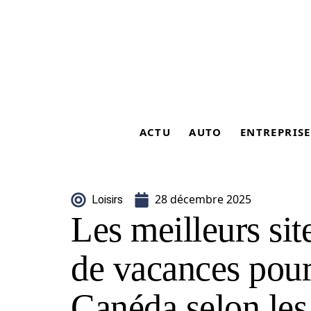
ACTU
AUTO
ENTREPRISE
28 décembre 2025
Loisirs
Les meilleurs sit
de vacances pour 
Canéda selon les