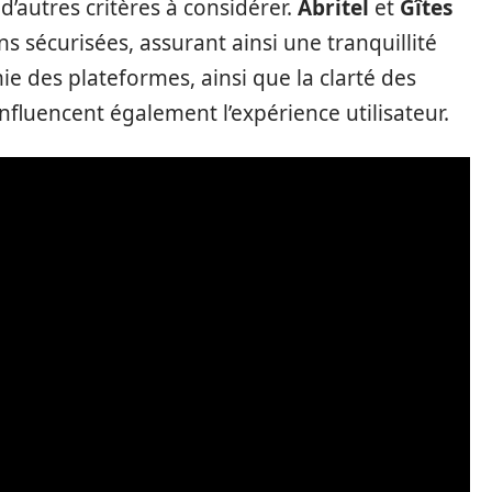
t d’autres critères à considérer.
Abritel
et
Gîtes
s sécurisées, assurant ainsi une tranquillité
ie des plateformes, ainsi que la clarté des
influencent également l’expérience utilisateur.