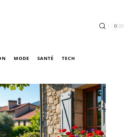
ON
MODE
SANTÉ
TECH