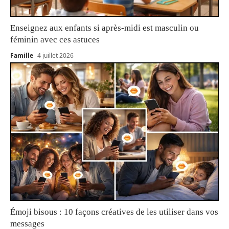
Enseignez aux enfants si après-midi est masculin ou
féminin avec ces astuces
Famille
4 juillet 2026
Émoji bisous : 10 façons créatives de les utiliser dans vos
messages