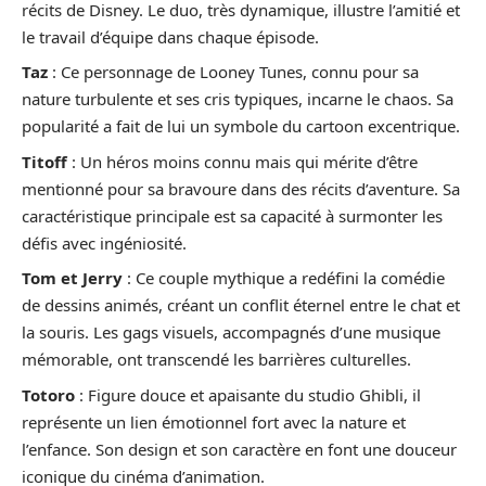
récits de Disney. Le duo, très dynamique, illustre l’amitié et
le travail d’équipe dans chaque épisode.
Taz
: Ce personnage de Looney Tunes, connu pour sa
nature turbulente et ses cris typiques, incarne le chaos. Sa
popularité a fait de lui un symbole du cartoon excentrique.
Titoff
: Un héros moins connu mais qui mérite d’être
mentionné pour sa bravoure dans des récits d’aventure. Sa
caractéristique principale est sa capacité à surmonter les
défis avec ingéniosité.
Tom et Jerry
: Ce couple mythique a redéfini la comédie
de dessins animés, créant un conflit éternel entre le chat et
la souris. Les gags visuels, accompagnés d’une musique
mémorable, ont transcendé les barrières culturelles.
Totoro
: Figure douce et apaisante du studio Ghibli, il
représente un lien émotionnel fort avec la nature et
l’enfance. Son design et son caractère en font une douceur
iconique du cinéma d’animation.