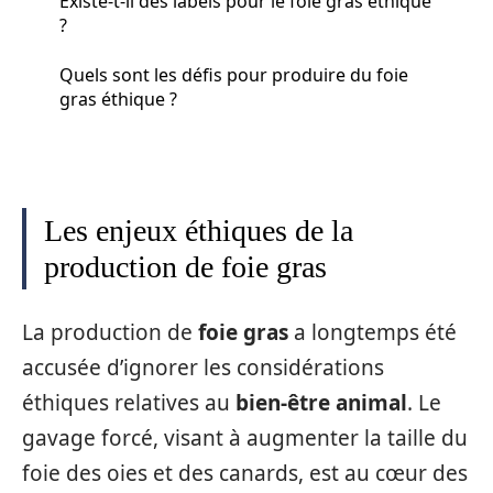
Existe-t-il des labels pour le foie gras éthique
?
Quels sont les défis pour produire du foie
gras éthique ?
Les enjeux éthiques de la
production de foie gras
La production de
foie gras
a longtemps été
accusée d’ignorer les considérations
éthiques relatives au
bien-être animal
. Le
gavage forcé, visant à augmenter la taille du
foie des oies et des canards, est au cœur des