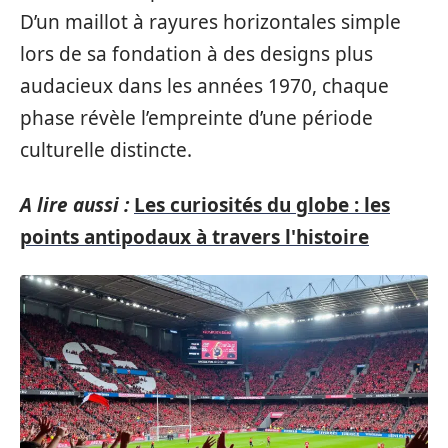
D’un maillot à rayures horizontales simple
lors de sa fondation à des designs plus
audacieux dans les années 1970, chaque
phase révèle l’empreinte d’une période
culturelle distincte.
A lire aussi :
Les curiosités du globe : les
points antipodaux à travers l'histoire