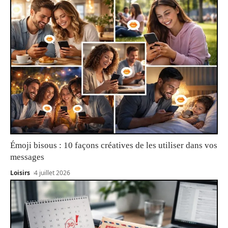
Émoji bisous : 10 façons créatives de les utiliser dans vos
messages
Loisirs
4 juillet 2026