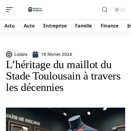
Actu
Auto
Entreprise
Famille
Finance
I
18 février 2026
Loisirs
L’héritage du maillot du
Stade Toulousain à travers
les décennies