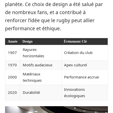
planète. Ce choix de design a été salué par
de nombreux fans, et a contribué à
renforcer l’idée que le rugby peut allier
performance et éthique.
Année
Design
Événement Clé
Rayures
1907
Création du club
horizontales
1970
Motifs audacieux
Apex culturel
Matériaux
2000
Performance accrue
techniques
Innovations
2020
Durabilité
écologiques