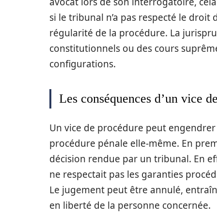
avocat lors de son interrogatoire, ce
si le tribunal n’a pas respecté le droit
régularité de la procédure. La jurispru
constitutionnels ou des cours suprêmes
configurations.
Les conséquences d’un vice d
Un vice de procédure peut engendrer 
procédure pénale elle-même. En premie
décision rendue par un tribunal. En ef
ne respectait pas les garanties procé
Le jugement peut être annulé, entraîn
en liberté de la personne concernée.