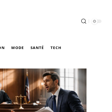
ON
MODE
SANTÉ
TECH