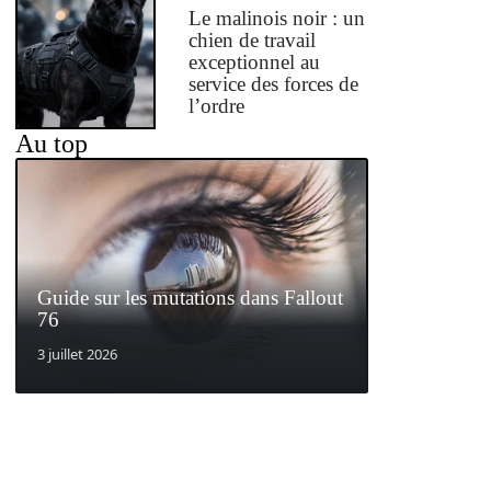
Le malinois noir : un
chien de travail
exceptionnel au
service des forces de
l’ordre
Au top
Guide sur les mutations dans Fallout
76
3 juillet 2026