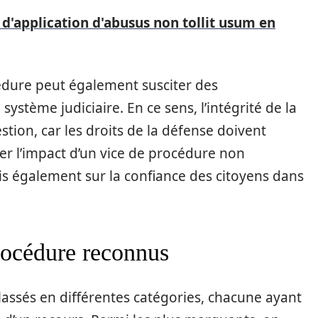
 d'application d'abusus non tollit usum en
océdure peut également susciter des
système judiciaire. En ce sens, l’intégrité de la
stion, car les droits de la défense doivent
aluer l’impact d’un vice de procédure non
is également sur la confiance des citoyens dans
rocédure reconnus
lassés en différentes catégories, chacune ayant