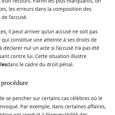
e d’un recours. Parmi les plus marquants, on
tes, les erreurs dans la composition des
 de l’accusé.
es, il peut arriver qu’un accusé ne soit pas
 qui constitue une atteinte à ses droits de
déclarer nul un acte si l’accusé n’a pas été
t contre lui. Cette situation illustre
les
dans le cadre du droit pénal.
 procédure
e de se pencher sur certains cas célèbres où le
invoqué. Par exemple, dans certaines affaires,
tion ont conduit à l’irrecevabilité des