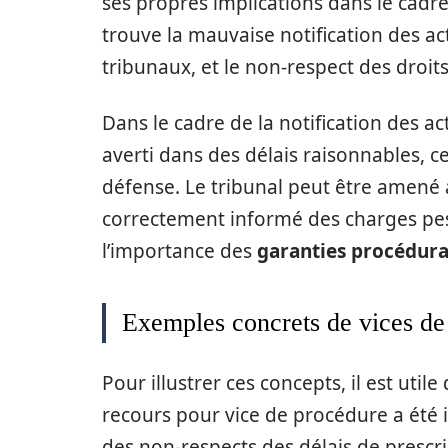
ses propres implications dans le cadr
trouve la mauvaise notification des ac
tribunaux, et le non-respect des droits
Dans le cadre de la notification des act
averti dans des délais raisonnables, ce
défense. Le tribunal peut être amené à 
correctement informé des charges pesan
l’importance des
garanties procédura
Exemples concrets de vices de
Pour illustrer ces concepts, il est util
recours pour vice de procédure a été 
des non-respects des délais de prescrip