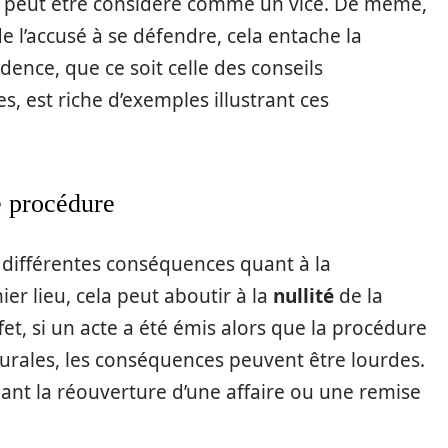
la peut être considéré comme un vice. De même,
 de l’accusé à se défendre, cela entache la
dence, que ce soit celle des conseils
, est riche d’exemples illustrant ces
e procédure
différentes conséquences quant à la
r lieu, cela peut aboutir à la
nullité
de la
fet, si un acte a été émis alors que la procédure
durales, les conséquences peuvent être lourdes.
ant la réouverture d’une affaire ou une remise