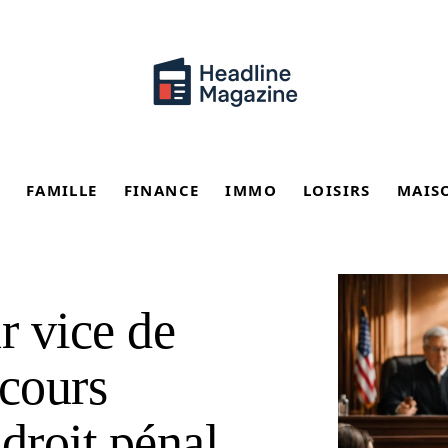
FAMILLE
FINANCE
IMMO
LOISIRS
MAIS
r vice de
ecours
droit pénal