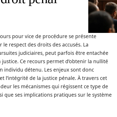
cours pour vice de procédure se présente
 le respect des droits des accusés. La
suites judiciaires, peut parfois être entachée
 justice. Ce recours permet d’obtenir la nullité
’un individu détenu. Les enjeux sont donc
t l’intégrité de la justice pénale. À travers cet
ondeur les mécanismes qui régissent ce type de
si que ses implications pratiques sur le système