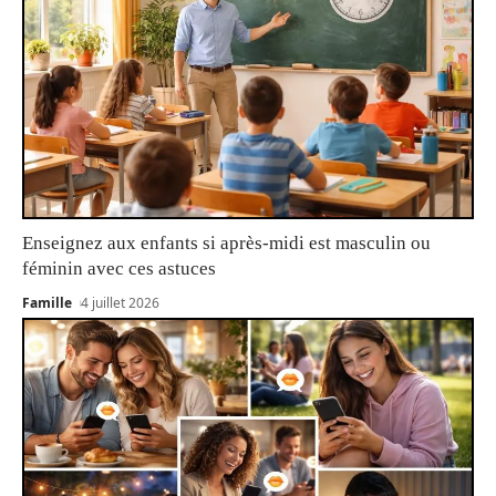
Enseignez aux enfants si après-midi est masculin ou
féminin avec ces astuces
Famille
4 juillet 2026