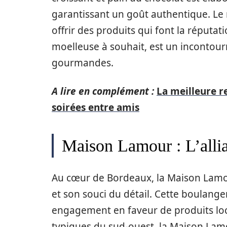
garantissant un goût authentique. Le 
offrir des produits qui font la réputat
moelleuse à souhait, est un incontour
gourmandes.
A lire en complément :
La meilleure r
soirées entre amis
Maison Lamour : L’allian
Au cœur de Bordeaux, la Maison Lamour
et son souci du détail. Cette boulanger
engagement en faveur de produits loca
typiques du sud-ouest, la Maison Lamour