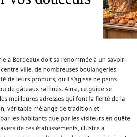
serie à Bordeaux doit sa renommée à un savoir-
e centre-ville, de nombreuses boulangeries-
é de leurs produits, qu’il s’agisse de pains
ou de gâteaux raffinés. Ainsi, ce guide se
 meilleures adresses qui font la fierté de la
on, véritable mélange de tradition et
 par les habitants que par les visiteurs en quête
avers de ces établissements, illustre à