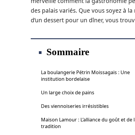
merveille comment la gastronomie peu
des palais variés. Que vous soyez à l
d’un dessert pour un dîner, vous trouve
Sommaire
La boulangerie Pétrin Moissagais : Une
institution bordelaise
Un large choix de pains
Des viennoiseries irrésistibles
Maison Lamour : L’alliance du goût et de 
tradition