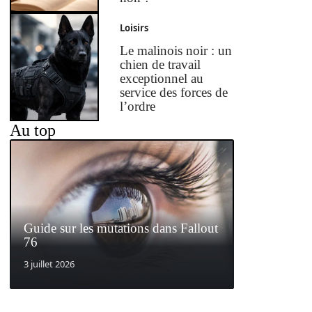
Loisirs
Le malinois noir : un
chien de travail
exceptionnel au
service des forces de
l’ordre
Au top
Guide sur les mutations dans Fallout
76
3 juillet 2026