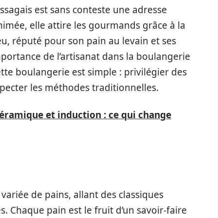
ssagais est sans conteste une adresse
mée, elle attire les gourmands grâce à la
eu, réputé pour son pain au levain et ses
importance de l’artisanat dans la boulangerie
te boulangerie est simple : privilégier des
pecter les méthodes traditionnelles.
éramique et induction : ce qui change
variée de pains, allant des classiques
. Chaque pain est le fruit d’un savoir-faire