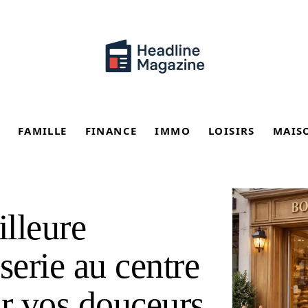
FAMILLE
FINANCE
IMMO
LOISIRS
MAIS
lleure
serie au centre
r vos douceurs