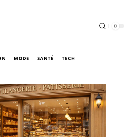
ON
MODE
SANTÉ
TECH