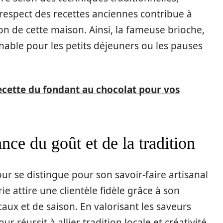
respect des recettes anciennes contribue à
ion de cette maison. Ainsi, la fameuse brioche,
nable pour les petits déjeuners ou les pauses
ecette du fondant au chocolat pour vos
ce du goût et de la tradition
 se distingue pour son savoir-faire artisanal
ie attire une clientèle fidèle grâce à son
ux et de saison. En valorisant les saveurs
 réussit à allier tradition locale et créativité.