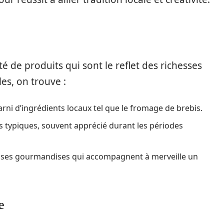
 de produits qui sont le reflet des richesses
les, on trouve :
arni d’ingrédients locaux tel que le fromage de brebis.
s typiques, souvent apprécié durant les périodes
euses gourmandises qui accompagnent à merveille un
e