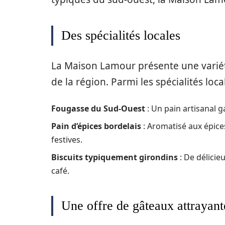
Des spécialités locales
La Maison Lamour présente une variété
de la région. Parmi les spécialités loca
Fougasse du Sud-Ouest
: Un pain artisanal g
Pain d’épices bordelais
: Aromatisé aux épice
festives.
Biscuits typiquement girondins
: De délici
café.
Une offre de gâteaux attrayant