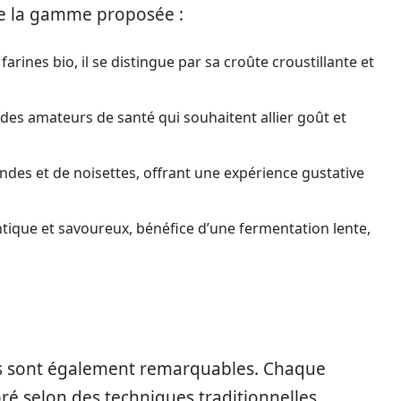
de la gamme proposée :
farines bio, il se distingue par sa croûte croustillante et
é des amateurs de santé qui souhaitent allier goût et
es et de noisettes, offrant une expérience gustative
ntique et savoureux, bénéfice d’une fermentation lente,
is sont également remarquables. Chaque
oré selon des techniques traditionnelles,