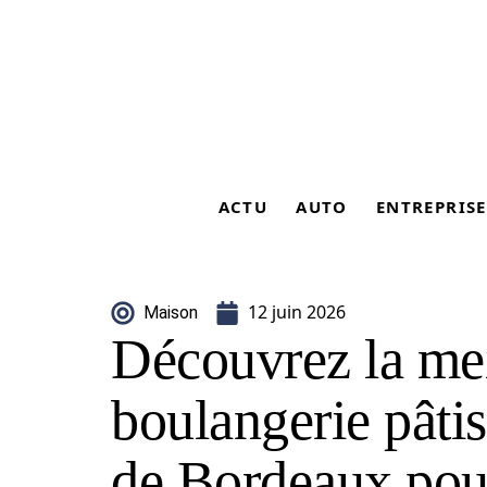
ACTU
AUTO
ENTREPRISE
12 juin 2026
Maison
Découvrez la mei
boulangerie pâtis
de Bordeaux pou