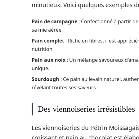
minutieux. Voici quelques exemples 
Pain de campagne
: Confectionné à partir de 
sa mie aérée.
Pain complet
: Riche en fibres, il est appréci
nutrition.
Pain aux noix
: Un mélange savoureux d’amand
unique.
Sourdough
: Ce pain au levain naturel, authe
révélant toutes ses saveurs.
Des viennoiseries irrésistibles
Les viennoiseries du Pétrin Moissaga
croissant et pain au chocolat est élab