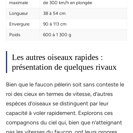
maximale
de 300 km/h en plongée
Longueur
38 à 54 cm
Envergure
90 à 113 cm
Poids
600 à 1 300 g
Les autres oiseaux rapides :
présentation de quelques rivaux
Bien que le faucon pèlerin soit sans conteste le
roi des cieux en termes de vitesse, d’autres
espèces d’oiseaux se distinguent par leur
capacité à voler rapidement. Explorons ces
compagnons du ciel qui, bien que n’atteignant
pas les vitesses du faucon, ont leurs propres