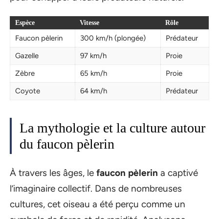
Espèce
Vitesse
Rôle
Faucon pèlerin
300 km/h (plongée)
Prédateur
Gazelle
97 km/h
Proie
Zèbre
65 km/h
Proie
Coyote
64 km/h
Prédateur
La mythologie et la culture autour
du faucon pèlerin
À travers les âges, le
faucon pèlerin
a captivé
l’imaginaire collectif. Dans de nombreuses
cultures, cet oiseau a été perçu comme un