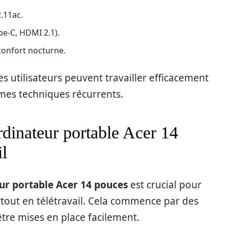
2.11ac.
pe-C, HDMI 2.1).
confort nocturne.
es utilisateurs peuvent travailler efficacement
mes techniques récurrents.
rdinateur portable Acer 14
il
ur portable Acer
14 pouces
est crucial pour
rtout en télétravail. Cela commence par des
être mises en place facilement.