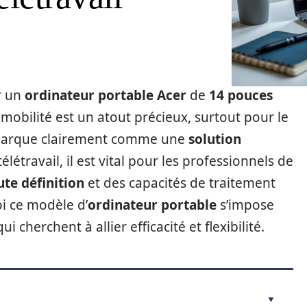
r un
ordinateur portable Acer
de
14 pouces
mobilité est un atout précieux, surtout pour le
arque clairement comme une
solution
létravail, il est vital pour les professionnels de
te définition
et des capacités de traitement
oi ce modèle d’
ordinateur portable
s’impose
cherchent à allier efficacité et flexibilité.