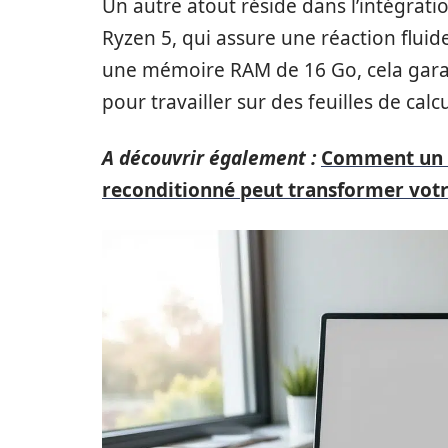
Un autre atout réside dans l’intégrati
Ryzen 5, qui assure une réaction flui
une mémoire RAM de 16 Go, cela garant
pour travailler sur des feuilles de ca
A découvrir également :
Comment un o
reconditionné peut transformer votr