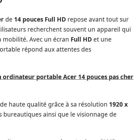
er
de
14 pouces
Full HD
repose avant tout sur
tilisateurs recherchent souvent un appareil qui
a mobilité. Avec un écran
Full HD
et une
portable répond aux attentes des
n ordinateur portable Acer 14 pouces pas cher
e de haute qualité grâce à sa résolution
1920 x
ns bureautiques ainsi que le visionnage de