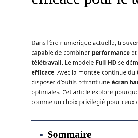
Dans l’ère numérique actuelle, trouve
capable de combiner
performance
et 
télétravail
. Le modèle
Full HD
se dém
efficace
. Avec la montée continue du té
disposer d’outils offrant une
écran hau
optimales. Cet article explore pourqu
comme un choix privilégié pour ceux qui 
Sommaire