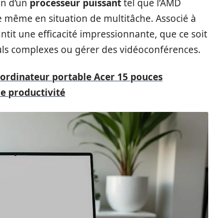
on d’un
processeur puissant
tel que l’AMD
de même en situation de multitâche. Associé à
it une efficacité impressionnante, que ce soit
lculs complexes ou gérer des vidéoconférences.
rdinateur portable Acer 15 pouces
e productivité