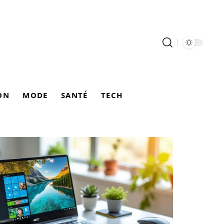
ON
MODE
SANTÉ
TECH