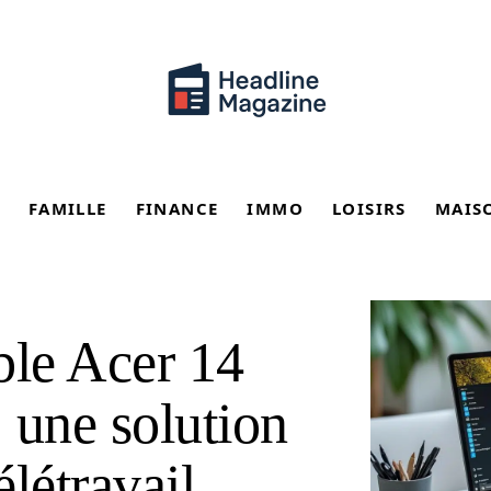
FAMILLE
FINANCE
IMMO
LOISIRS
MAIS
ble Acer 14
 une solution
élétravail