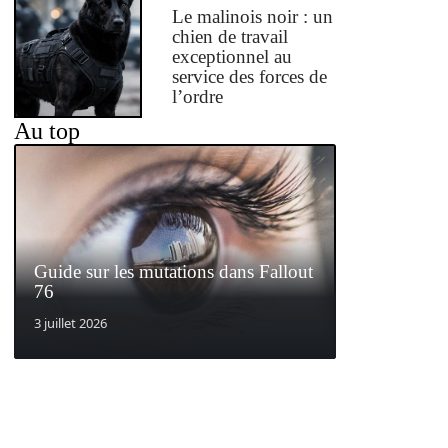
Le malinois noir : un
chien de travail
exceptionnel au
service des forces de
l’ordre
Au top
Guide sur les mutations dans Fallout
76
3 juillet 2026