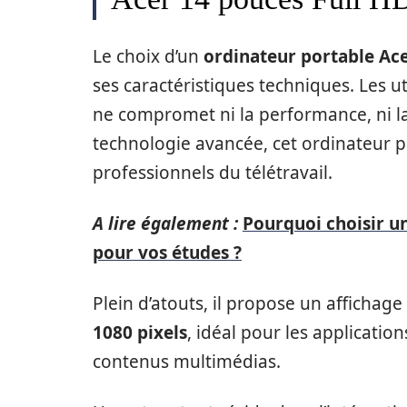
Le choix d’un
ordinateur portable Ac
ses caractéristiques techniques. Les u
ne compromet ni la performance, ni l
technologie avancée, cet ordinateur 
professionnels du télétravail.
A lire également :
Pourquoi choisir u
pour vos études ?
Plein d’atouts, il propose un affichag
1080 pixels
, idéal pour les applicatio
contenus multimédias.