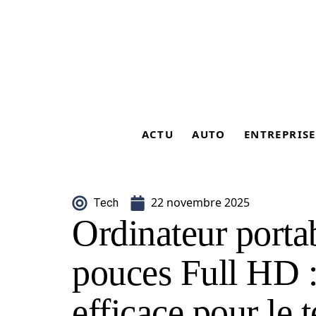
ACTU
AUTO
ENTREPRISE
22 novembre 2025
Tech
Ordinateur porta
pouces Full HD :
efficace pour le t