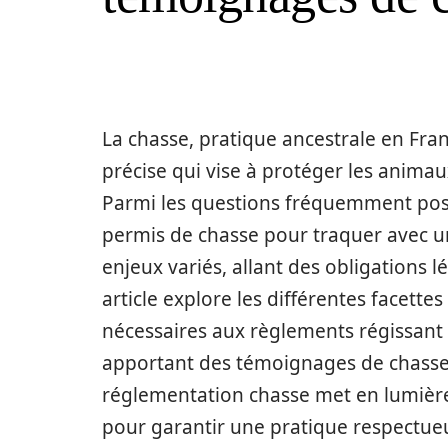
La chasse, pratique ancestrale en Fra
précise qui vise à protéger les animaux
Parmi les questions fréquemment posée
permis de chasse pour traquer avec u
enjeux variés, allant des obligations l
article explore les différentes facette
nécessaires aux règlements régissant l
apportant des témoignages de chasseu
réglementation chasse met en lumière
pour garantir une pratique respectueu