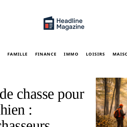
FAMILLE
FINANCE
IMMO
LOISIRS
MAIS
 de chasse pour
hien :
chasseurs