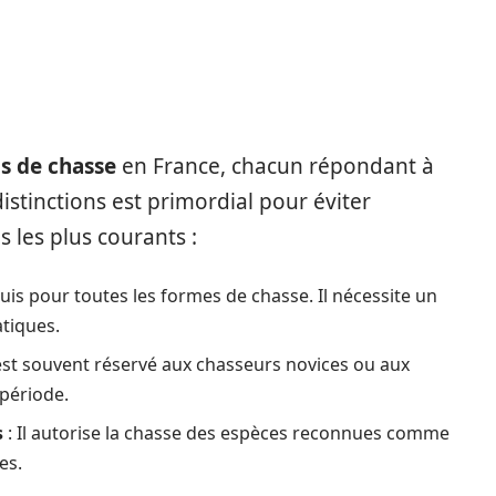
s de chasse
en France, chacun répondant à
istinctions est primordial pour éviter
es les plus courants :
uis pour toutes les formes de chasse. Il nécessite un
tiques.
 est souvent réservé aux chasseurs novices ou aux
 période.
s
: Il autorise la chasse des espèces reconnues comme
es.