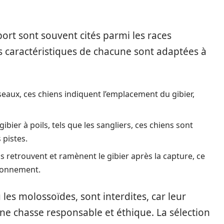
port sont souvent cités parmi les races
s caractéristiques de chacune sont adaptées à
seaux, ces chiens indiquent l’emplacement du gibier,
ibier à poils, tels que les sangliers, ces chiens sont
 pistes.
 ils retrouvent et ramènent le gibier après la capture, ce
ironnement.
les molossoïdes, sont interdites, car leur
e chasse responsable et éthique. La sélection