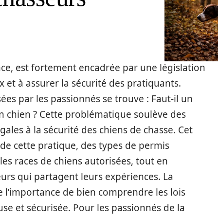
nce, est fortement encadrée par une législation
 et à assurer la sécurité des pratiquants.
s par les passionnés se trouve : Faut-il un
n chien ? Cette problématique soulève des
égales à la sécurité des chiens de chasse. Cet
s de cette pratique, des types de permis
es races de chiens autorisées, tout en
rs qui partagent leurs expériences. La
 l’importance de bien comprendre les lois
se et sécurisée. Pour les passionnés de la