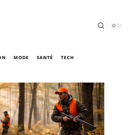
ON
MODE
SANTÉ
TECH