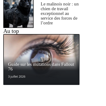
Le malinois noir : un
chien de travail
exceptionnel au
service des forces de
l’ordre
Au top
Guide sur les mutations dans Fallout
76
3 juillet 2026