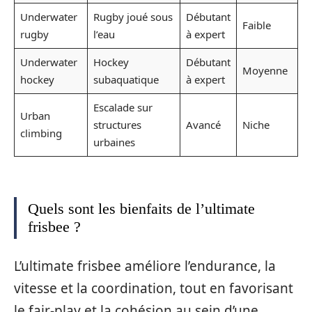
Underwater
Rugby joué sous
Débutant
Faible
rugby
l’eau
à expert
Underwater
Hockey
Débutant
Moyenne
hockey
subaquatique
à expert
Escalade sur
Urban
structures
Avancé
Niche
climbing
urbaines
Quels sont les bienfaits de l’ultimate
frisbee ?
L’ultimate frisbee améliore l’endurance, la
vitesse et la coordination, tout en favorisant
le fair-play et la cohésion au sein d’une