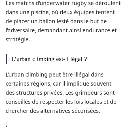
Les matchs d’underwater rugby se déroulent
dans une piscine, où deux équipes tentent
de placer un ballon lesté dans le but de
l’adversaire, demandant ainsi endurance et
stratégie.
L’urban climbing est-il légal ?
L’urban climbing peut être illégal dans
certaines régions, car il implique souvent
des structures privées. Les grimpeurs sont
conseillés de respecter les lois locales et de
chercher des alternatives sécurisées.