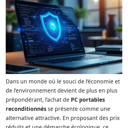
Dans un monde où le souci de l’économie et
de l’environnement devient de plus en plus
prépondérant, l’achat de
PC portables
reconditionnés
se présente comme une
alternative attractive. En proposant des prix
réduits et une démarche écologique, ce