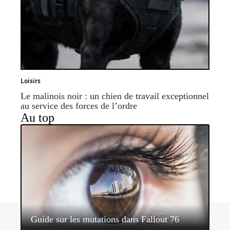
Loisirs
Le malinois noir : un chien de travail exceptionnel
au service des forces de l’ordre
Au top
Contact
Mentions légales
Sitemap
Guide sur les mutations dans Fallout 76