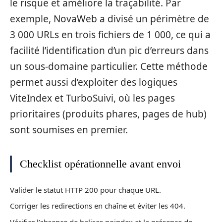
le risque et améliore la traçabilité. Par
exemple, NovaWeb a divisé un périmètre de
3 000 URLs en trois fichiers de 1 000, ce qui a
facilité l’identification d’un pic d’erreurs dans
un sous-domaine particulier. Cette méthode
permet aussi d’exploiter des logiques
ViteIndex et TurboSuivi, où les pages
prioritaires (produits phares, pages de hub)
sont soumises en premier.
Checklist opérationnelle avant envoi
Valider le statut HTTP 200 pour chaque URL.
Corriger les redirections en chaîne et éviter les 404.
Vérifier l’absence de balises noindex et la présence de