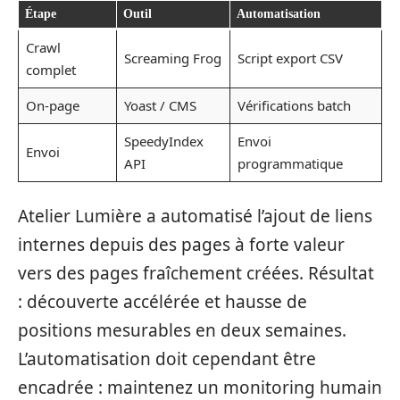
Étape
Outil
Automatisation
Crawl
Screaming Frog
Script export CSV
complet
On-page
Yoast / CMS
Vérifications batch
SpeedyIndex
Envoi
Envoi
API
programmatique
Atelier Lumière a automatisé l’ajout de liens
internes depuis des pages à forte valeur
vers des pages fraîchement créées. Résultat
: découverte accélérée et hausse de
positions mesurables en deux semaines.
L’automatisation doit cependant être
encadrée : maintenez un monitoring humain