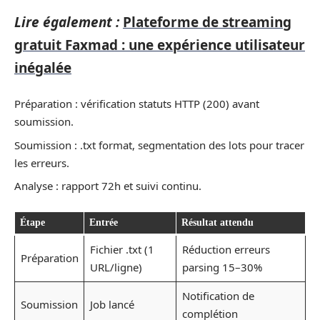
Lire également :
Plateforme de streaming
gratuit Faxmad : une expérience utilisateur
inégalée
Préparation : vérification statuts HTTP (200) avant
soumission.
Soumission : .txt format, segmentation des lots pour tracer
les erreurs.
Analyse : rapport 72h et suivi continu.
Étape
Entrée
Résultat attendu
Fichier .txt (1
Réduction erreurs
Préparation
URL/ligne)
parsing 15–30%
Notification de
Soumission
Job lancé
complétion