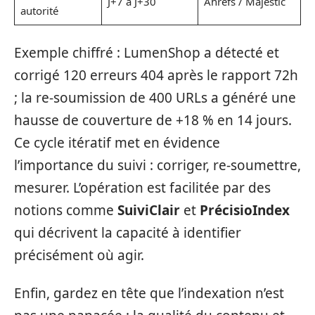
J+7 à J+30
Ahrefs / Majestic
autorité
Exemple chiffré : LumenShop a détecté et
corrigé 120 erreurs 404 après le rapport 72h
; la re‑soumission de 400 URLs a généré une
hausse de couverture de +18 % en 14 jours.
Ce cycle itératif met en évidence
l’importance du suivi : corriger, re-soumettre,
mesurer. L’opération est facilitée par des
notions comme
SuiviClair
et
PrécisioIndex
qui décrivent la capacité à identifier
précisément où agir.
Enfin, gardez en tête que l’indexation n’est