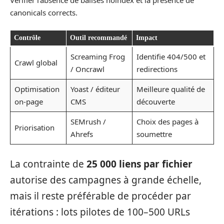
canonicals corrects.
Contrôle
Outil recommandé
Impact
Screaming Frog
Identifie 404/500 et
Crawl global
/ Oncrawl
redirections
Optimisation
Yoast / éditeur
Meilleure qualité de
on-page
CMS
découverte
SEMrush /
Choix des pages à
Priorisation
Ahrefs
soumettre
La contrainte de
25 000 liens par fichier
autorise des campagnes à grande échelle,
mais il reste préférable de procéder par
itérations : lots pilotes de 100–500 URLs