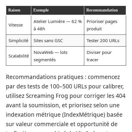
Raison
Exemple
Recommandation
Atelier Lumière — 62 %
Prioriser pages
Vitesse
à 48h
produit
Simplicité
Sites sans GSC
Tester 200 URLs
NovaWeb — lots
Diviser pour
Scalabilité
segmentés
tracer
Recommandations pratiques : commencez
par des tests de 100–500 URLs pour calibrer,
utilisez Screaming Frog pour corriger les 404
avant la soumission, et priorisez selon une
indexation métrique (IndexMétrique) basée
sur valeur commerciale et opportunité de