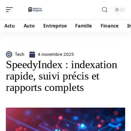
Actu
Auto
Entreprise
Famille
Finance
I
4 novembre 2025
Tech
SpeedyIndex : indexation
rapide, suivi précis et
rapports complets