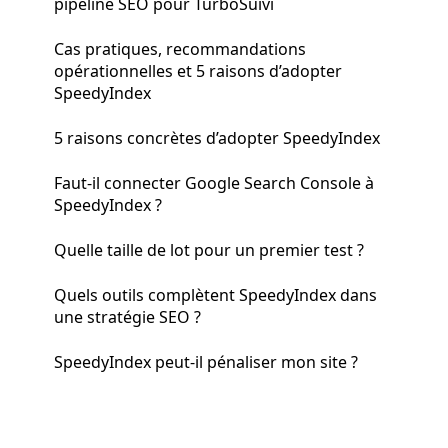
pipeline SEO pour TurboSuivi
Cas pratiques, recommandations
opérationnelles et 5 raisons d’adopter
SpeedyIndex
5 raisons concrètes d’adopter SpeedyIndex
Faut‑il connecter Google Search Console à
SpeedyIndex ?
Quelle taille de lot pour un premier test ?
Quels outils complètent SpeedyIndex dans
une stratégie SEO ?
SpeedyIndex peut‑il pénaliser mon site ?