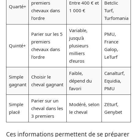
premiers
Entre 400 € et
Betclic
Quarté+
chevaux dans
1 000 €
Turf,
l’ordre
Turfomania
Variable,
Parier sur les 5
PMU,
jusqu’à
premiers
France
Quinté+
plusieurs
chevaux dans
Galop,
milliers
l’ordre
LeTurf
d’euros
Faible,
Canalturf,
Simple
Choisir le
dépend du
Equidia,
gagnant
cheval gagnant
favori
PMU
Parier sur un
Simple
Modéré, selon
ZEturf,
cheval dans les
placé
le cheval
Genybet
3 premiers
Ces informations permettent de se préparer