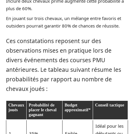
Inclure deux chevaux prime augmente cette probabilité à
plus de 60%.
En jouant sur trois chevaux, un mélange entre favoris et
outsiders pourrait garantir 80% de chances de réussite.
Ces constatations reposent sur des
observations mises en pratique lors de
divers événements des courses PMU
antérieures. Le tableau suivant résume les
probabilités par rapport au nombre de
chevaux joués :
Chevaux
Probabilité de
Budget
Conseil tactique
joués
placer le cheval
approximatif*
gagnant
Idéal pour les
1
35%
Faible
débutants ou