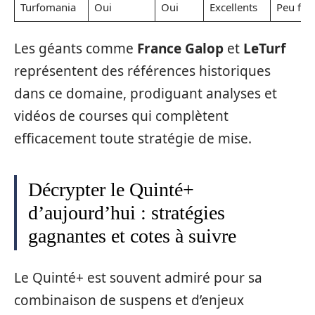
Turfomania
Oui
Oui
Excellents
Peu fré
Les géants comme
France Galop
et
LeTurf
représentent des références historiques
dans ce domaine, prodiguant analyses et
vidéos de courses qui complètent
efficacement toute stratégie de mise.
Décrypter le Quinté+
d’aujourd’hui : stratégies
gagnantes et cotes à suivre
Le Quinté+ est souvent admiré pour sa
combinaison de suspens et d’enjeux