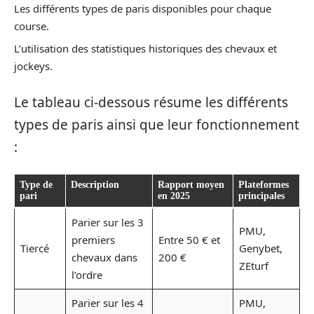
Les différents types de paris disponibles pour chaque
course.
L’utilisation des statistiques historiques des chevaux et
jockeys.
Le tableau ci-dessous résume les différents
types de paris ainsi que leur fonctionnement
:
Type de
Description
Rapport moyen
Plateformes
pari
en 2025
principales
Parier sur les 3
PMU,
premiers
Entre 50 € et
Tiercé
Genybet,
chevaux dans
200 €
ZEturf
l’ordre
Parier sur les 4
PMU,