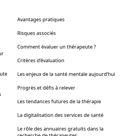
Avantages pratiques
Risques associés
Comment évaluer un thérapeute ?
ur
Critères d’évaluation
eute
Les enjeux de la santé mentale aujourd’hui
Progrès et défis à relever
s
Les tendances futures de la thérapie
La digitalisation des services de santé
Le rôle des annuaires gratuits dans la
recherche de thérapeutes