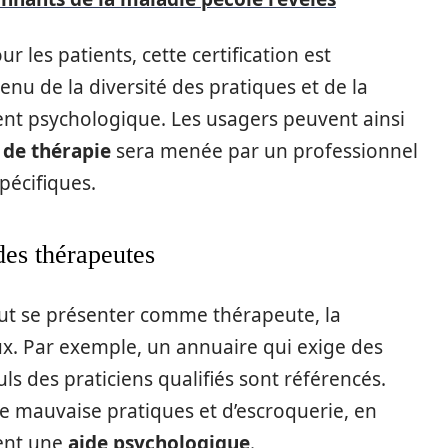
 les patients, cette certification est
nu de la diversité des pratiques et de la
 psychologique. Les usagers peuvent ainsi
 de thérapie
sera menée par un professionnel
pécifiques.
des thérapeutes
ut se présenter comme thérapeute, la
eux. Par exemple, un annuaire qui exige des
ls des praticiens qualifiés sont référencés.
e mauvaise pratiques et d’escroquerie, en
hent une
aide psychologique
.