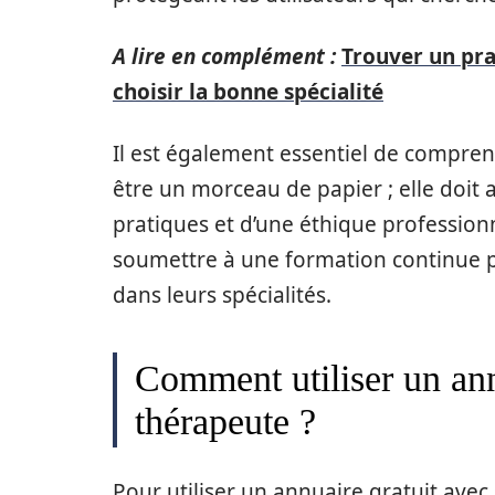
A lire en complément :
Trouver un pra
choisir la bonne spécialité
Il est également essentiel de compren
être un morceau de papier ; elle doi
pratiques et d’une éthique profession
soumettre à une formation continue p
dans leurs spécialités.
Comment utiliser un ann
thérapeute ?
Pour utiliser un annuaire gratuit avec s