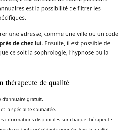
nuaires est la possibilité de filtrer les
pécifiques.
trer une adresse, comme une ville ou un code
près de chez lui
. Ensuite, il est possible de
que ce soit la sophrologie, l’hypnose ou la
n thérapeute de qualité
 d’annuaire gratuit.
 et la spécialité souhaitée.
 les informations disponibles sur chaque thérapeute.
es de patients précédents pour évaluer la qualité.