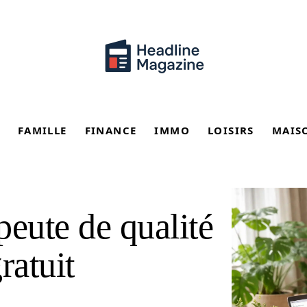
FAMILLE
FINANCE
IMMO
LOISIRS
MAIS
peute de qualité
ratuit