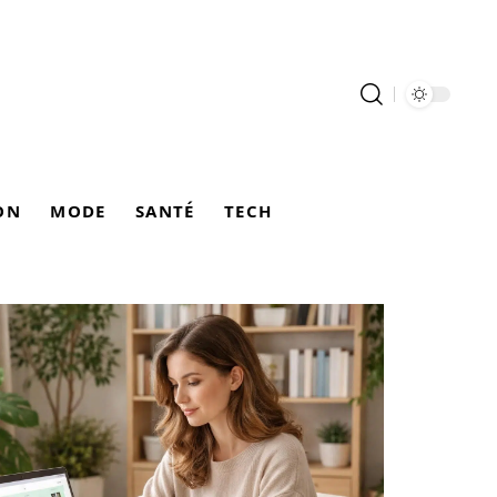
ON
MODE
SANTÉ
TECH