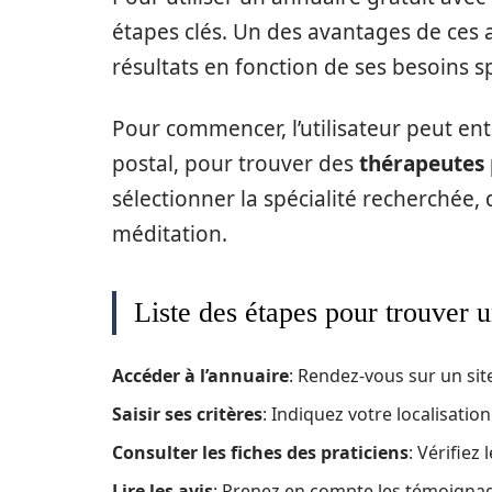
étapes clés. Un des avantages de ces an
résultats en fonction de ses besoins s
Pour commencer, l’utilisateur peut en
postal, pour trouver des
thérapeutes 
sélectionner la spécialité recherchée, 
méditation.
Liste des étapes pour trouver u
Accéder à l’annuaire
: Rendez-vous sur un site
Saisir ses critères
: Indiquez votre localisation
Consulter les fiches des praticiens
: Vérifiez
Lire les avis
: Prenez en compte les témoignag