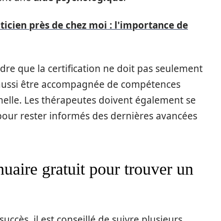
ticien près de chez moi : l'importance de
dre que la certification ne doit pas seulement
t aussi être accompagnée de compétences
nelle. Les thérapeutes doivent également se
our rester informés des dernières avancées
uaire gratuit pour trouver un
uccès, il est conseillé de suivre plusieurs