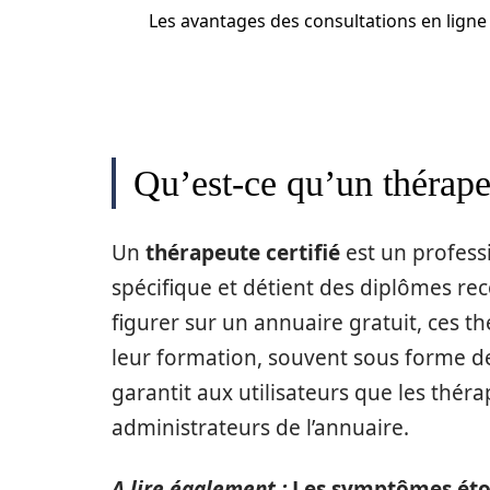
Les avantages des consultations en ligne
Qu’est-ce qu’un thérapeu
Un
thérapeute certifié
est un professi
spécifique et détient des diplômes r
figurer sur un annuaire gratuit, ces th
leur formation, souvent sous forme de 
garantit aux utilisateurs que les thérap
administrateurs de l’annuaire.
A lire également :
Les symptômes éton