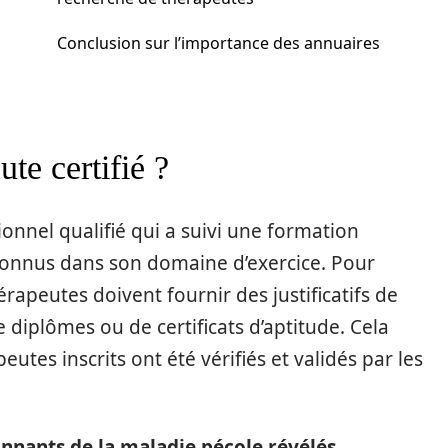
Conclusion sur l’importance des annuaires
te certifié ?
onnel qualifié qui a suivi une formation
econnus dans son domaine d’exercice. Pour
érapeutes doivent fournir des justificatifs de
diplômes ou de certificats d’aptitude. Cela
eutes inscrits ont été vérifiés et validés par les
nants de la maladie pécole révélés