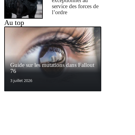
exceptionnel au
service des forces de
l’ordre
Au top
Guide sur les mutations dans Fallout
76
3 juillet 2026