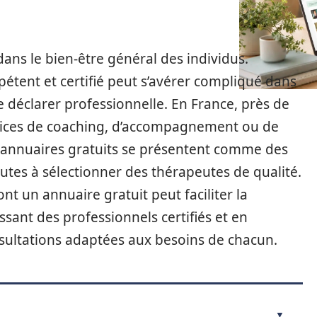
dans le bien-être général des individus.
étent et certifié peut s’avérer compliqué dans
déclarer professionnelle. En France, près de
vices de coaching, d’accompagnement ou de
s annuaires gratuits se présentent comme des
nautes à sélectionner des thérapeutes de qualité.
nt un annuaire gratuit peut faciliter la
sant des professionnels certifiés et en
sultations adaptées aux besoins de chacun.