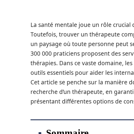
La santé mentale joue un rôle crucial 
Toutefois, trouver un thérapeute comp
un paysage où toute personne peut se 
300 000 praticiens proposent des ser
thérapies. Dans ce vaste domaine, le
outils essentiels pour aider les inter
Cet article se penche sur la manière do
recherche d’un thérapeute, en garantis
présentant différentes options de con
Sommaire