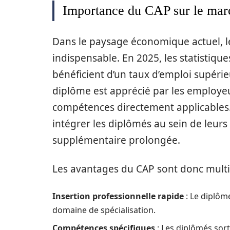
Importance du CAP sur le marc
Dans le paysage économique actuel, 
indispensable. En 2025, les statistique
bénéficient d’un taux d’emploi supérie
diplôme est apprécié par les employeur
compétences directement applicables. 
intégrer les diplômés au sein de leur
supplémentaire prolongée.
Les avantages du CAP sont donc multi
Insertion professionnelle rapide
: Le diplôm
domaine de spécialisation.
Compétences spécifiques
: Les diplômés sor