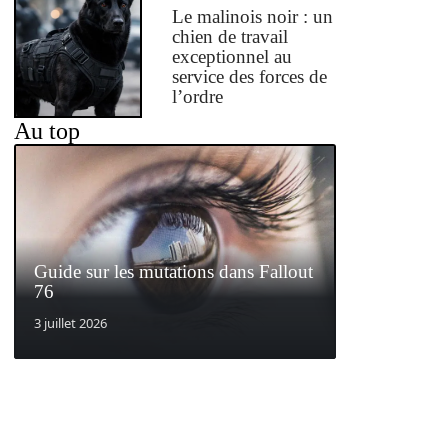
Le malinois noir : un
chien de travail
exceptionnel au
service des forces de
l’ordre
Au top
Guide sur les mutations dans Fallout
76
3 juillet 2026