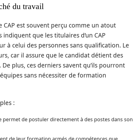
hé du travail
le CAP est souvent perçu comme un atout
s indiquent que les titulaires d’un CAP
ur à celui des personnes sans qualification. Le
s, car il assure que le candidat détient des
De plus, ces derniers savent qu’ils pourront
s équipes sans nécessiter de formation
ples :
e permet de postuler directement à des postes dans son
tent de leur formation armés de compétences que