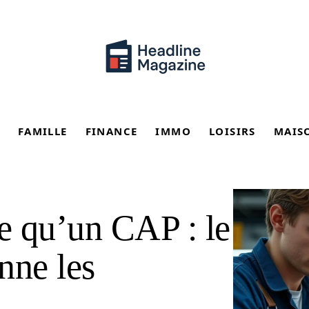
FAMILLE
FINANCE
IMMO
LOISIRS
MAIS
ce qu’un CAP : le
nne les