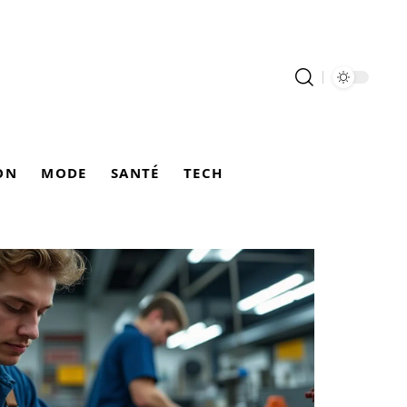
ON
MODE
SANTÉ
TECH