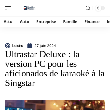
Actu
Auto
Entreprise
Famille
Finance
I
27 juin 2024
Loisirs
Ultrastar Deluxe : la
version PC pour les
aficionados de karaoké à la
Singstar