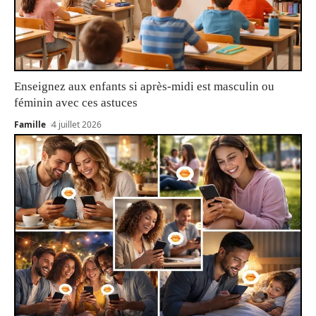
Enseignez aux enfants si après-midi est masculin ou
féminin avec ces astuces
Famille
4 juillet 2026