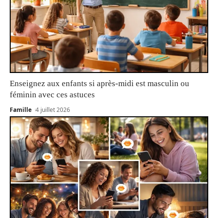
Enseignez aux enfants si après-midi est masculin ou
féminin avec ces astuces
Famille
4 juillet 2026