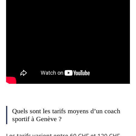
Quels sont les tarifs moyens d’un coach
sportif à Genève ?
Les tarifs varient entre 60 CHF et 120 CHF