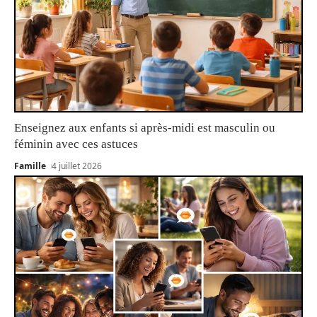
Enseignez aux enfants si après-midi est masculin ou
féminin avec ces astuces
Famille
4 juillet 2026