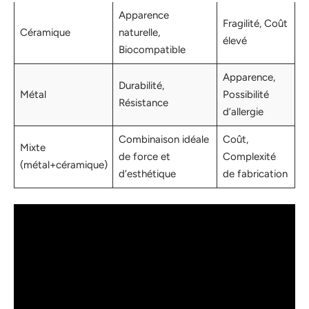
Apparence
Fragilité, Coût
Céramique
naturelle,
élevé
Biocompatible
Apparence,
Durabilité,
Métal
Possibilité
Résistance
d’allergie
Combinaison idéale
Coût,
Mixte
de force et
Complexité
(métal+céramique)
d’esthétique
de fabrication