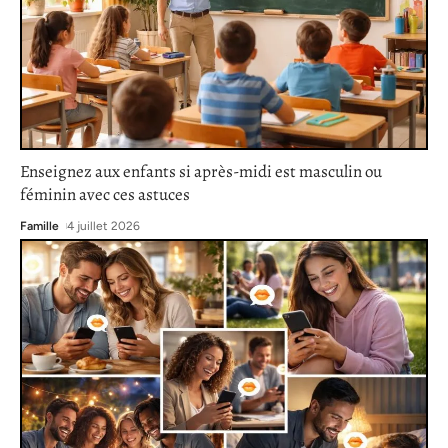
Enseignez aux enfants si après-midi est masculin ou
féminin avec ces astuces
Famille
4 juillet 2026