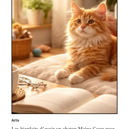
Actu
Les bienfaits d’avoir un chaton Maine Coon roux