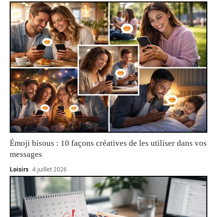
Émoji bisous : 10 façons créatives de les utiliser dans vos
messages
Loisirs
4 juillet 2026