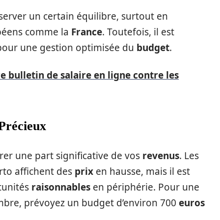
erver un certain équilibre, surtout en
opéens comme la
France
. Toutefois, il est
pour une gestion optimisée du
budget
.
bulletin de salaire en ligne contre les
Précieux
er une part significative de vos
revenus
. Les
to affichent des
prix
en hausse, mais il est
tunités
raisonnables
en périphérie. Pour une
bre, prévoyez un budget d’environ 700
euros