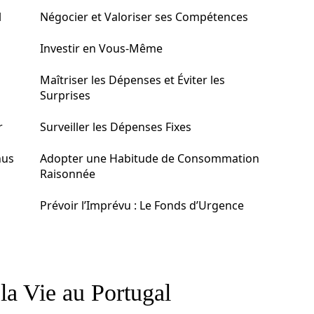
l
Négocier et Valoriser ses Compétences
Investir en Vous-Même
Maîtriser les Dépenses et Éviter les
Surprises
r
Surveiller les Dépenses Fixes
nus
Adopter une Habitude de Consommation
Raisonnée
Prévoir l’Imprévu : Le Fonds d’Urgence
la Vie au Portugal