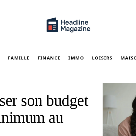
FAMILLE
FINANCE
IMMO
LOISIRS
MAIS
er son budget
minimum au