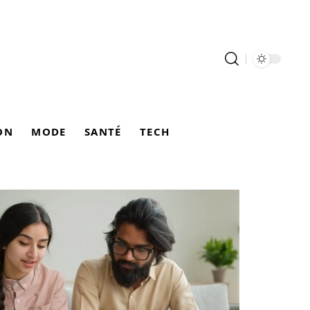
ON
MODE
SANTÉ
TECH