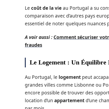
Le
coût de la vie
au Portugal a su cons
comparaison avec d’autres pays eur
essentiel de noter quelques nuances 
A voir aussi :
Comment sécuriser votre 
fraudes
Le Logement : Un Équilibre 
Au Portugal, le
logement
peut accapar
grandes villes comme Lisbonne ou Por
encore possible de trouver des oppor
location d’un
appartement
d’une cham
par mois.