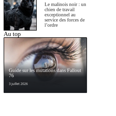
Le malinois noir : un
chien de travail
exceptionnel au
service des forces de
l’ordre
Au top
Guide sur les mutations dans Fallout
76
3 juillet 2026