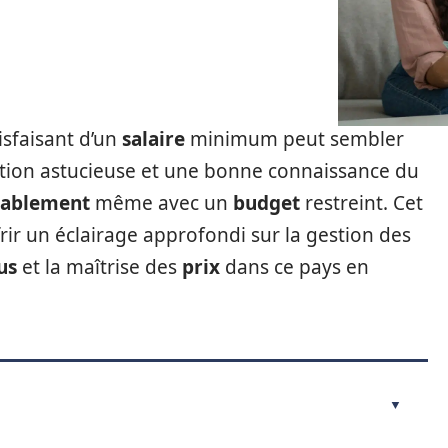
isfaisant d’un
salaire
minimum peut sembler
ation astucieuse et une bonne connaissance du
tablement
même avec un
budget
restreint. Cet
ffrir un éclairage approfondi sur la gestion des
us
et la maîtrise des
prix
dans ce pays en