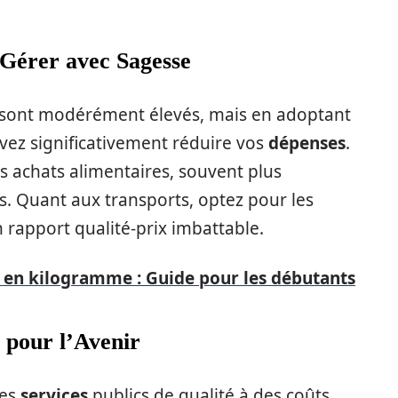
 Gérer avec Sagesse
sont modérément élevés, mais en adoptant
ez significativement réduire vos
dépenses
.
s achats alimentaires, souvent plus
. Quant aux transports, optez pour les
rapport qualité-prix imbattable.
 en kilogramme : Guide pour les débutants
 pour l’Avenir
des
services
publics de qualité à des coûts