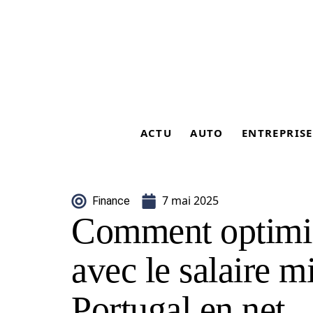
ACTU
AUTO
ENTREPRISE
7 mai 2025
Finance
Comment optimis
avec le salaire 
Portugal en net