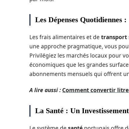
Les Dépenses Quotidiennes :
Les frais alimentaires et de
transport
une approche pragmatique, vous pouv
Privilégiez les marchés locaux pour vo
économiques que les grandes surfaces
abonnements mensuels qui offrent un 
A lire aussi :
Comment convertir litre
La Santé : Un Investissement
Le système de
santé
portugais offre 