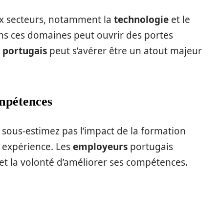
x secteurs, notamment la
technologie
et le
ns ces domaines peut ouvrir des portes
e
portugais
peut s’avérer être un atout majeur
ompétences
e sous-estimez pas l’impact de la formation
e expérience. Les
employeurs
portugais
s et la volonté d’améliorer ses compétences.