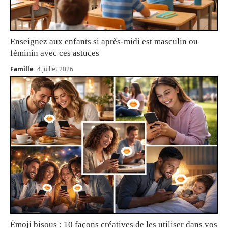
Enseignez aux enfants si après-midi est masculin ou
féminin avec ces astuces
Famille
4 juillet 2026
Émoji bisous : 10 façons créatives de les utiliser dans vos