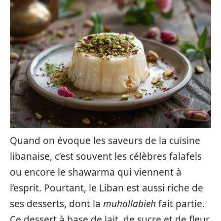
Quand on évoque les saveurs de la cuisine
libanaise, c’est souvent les célèbres falafels
ou encore le shawarma qui viennent à
l’esprit. Pourtant, le Liban est aussi riche de
ses desserts, dont la
muhallabieh
fait partie.
Ce dessert à base de lait, de sucre et de fleur