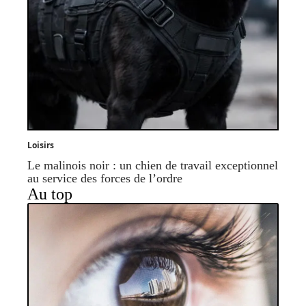
Loisirs
Le malinois noir : un chien de travail exceptionnel
au service des forces de l’ordre
Au top