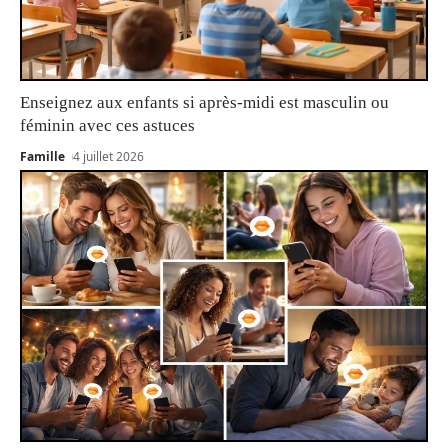
Enseignez aux enfants si après-midi est masculin ou
féminin avec ces astuces
Famille
4 juillet 2026