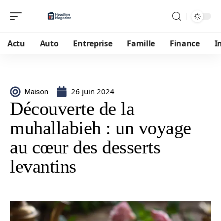
Actu
Auto
Entreprise
Famille
Finance
I
26 juin 2024
Maison
Découverte de la
muhallabieh : un voyage
au cœur des desserts
levantins