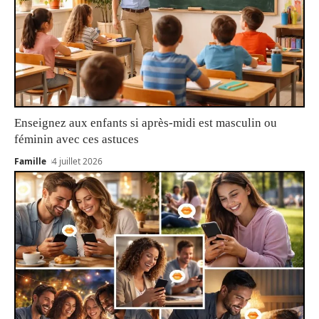
Enseignez aux enfants si après-midi est masculin ou
féminin avec ces astuces
Famille
4 juillet 2026