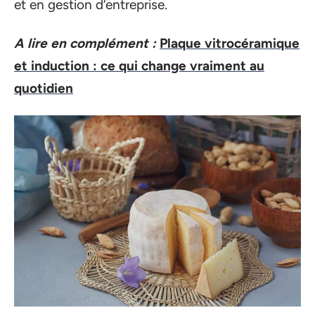
et en gestion d’entreprise.
A lire en complément :
Plaque vitrocéramique
et induction : ce qui change vraiment au
quotidien