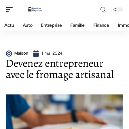
Actu
Auto
Entreprise
Famille
Finance
Imm
Maison
1 mai 2024
Devenez entrepreneur
avec le fromage artisanal