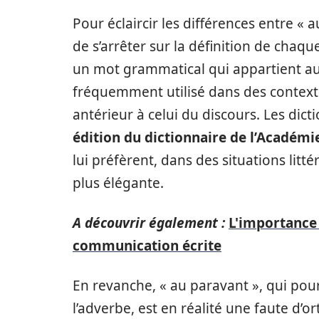
Pour éclaircir les différences entre « a
de s’arrêter sur la définition de chaq
un mot grammatical qui appartient au 
fréquemment utilisé dans des contex
antérieur à celui du discours. Les dic
édition du dictionnaire de l’Académi
lui préfèrent, dans des situations lit
plus élégante.
A découvrir également :
L'importance d
communication écrite
En revanche, « au paravant », qui pour
l’adverbe, est en réalité une faute d’