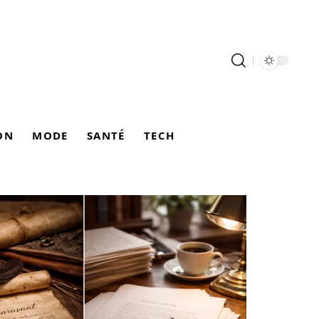
ON
MODE
SANTÉ
TECH