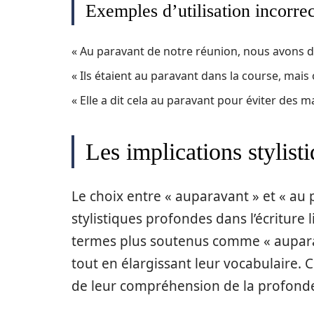
Exemples d’utilisation incorre
« Au paravant de notre réunion, nous avons di
« Ils étaient au paravant dans la course, mais
« Elle a dit cela au paravant pour éviter des 
Les implications stylist
Le choix entre « auparavant » et « au 
stylistiques profondes dans l’écriture 
termes plus soutenus comme « auparava
tout en élargissant leur vocabulaire. 
de leur compréhension de la profonde