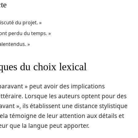
cte
scuté du projet. »
 ont perdu du temps. »
malentendus. »
iques du choix lexical
paravant » peut avoir des implications
littéraire. Lorsque les auteurs optent pour des
nt », ils établissent une distance stylistique
Cela témoigne de leur attention aux détails et
ur que la langue peut apporter.