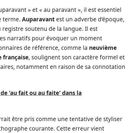
uparavant » et « au paravant », il est essentiel
ue terme.
Auparavant
est un adverbe d’époque,
registre soutenu de la langue. Il est
tes narratifs pour évoquer un moment
tionnaires de référence, comme la
neuvième
e française
, soulignent son caractère formel et
téraires, notamment en raison de sa connotation
e 'au fait ou au faite' dans la
rait être pris comme une tentative de styliser
orthographe courante. Cette erreur vient