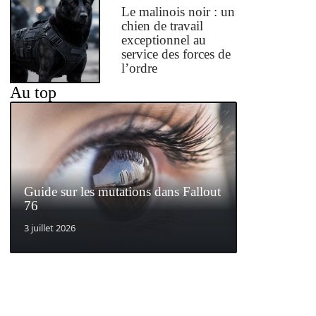
Le malinois noir : un
chien de travail
exceptionnel au
service des forces de
l’ordre
Au top
Guide sur les mutations dans Fallout
76
3 juillet 2026