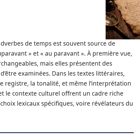
 adverbes de temps est souvent source de
paravant » et « au paravant ». À première vue,
rchangeables, mais elles présentent des
 d’être examinées. Dans les textes littéraires,
e registre, la tonalité, et même l’interprétation
et le contexte culturel offrent un cadre riche
hoix lexicaux spécifiques, voire révélateurs du