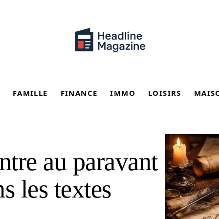
FAMILLE
FINANCE
IMMO
LOISIRS
MAIS
ntre au paravant
s les textes