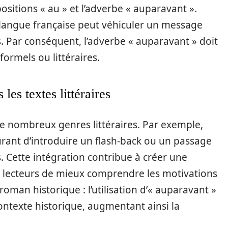
ositions « au » et l’adverbe « auparavant ».
 langue française peut véhiculer un message
s. Par conséquent, l’adverbe « auparavant » doit
 formels ou littéraires.
les textes littéraires
e nombreux genres littéraires. Par exemple,
urant d’introduire un flash-back ou un passage
 Cette intégration contribue à créer une
 lecteurs de mieux comprendre les motivations
oman historique : l’utilisation d’« auparavant »
contexte historique, augmentant ainsi la