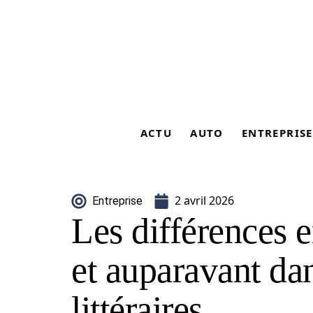
ACTU
AUTO
ENTREPRISE
2 avril 2026
Entreprise
Les différences e
et auparavant dan
littéraires