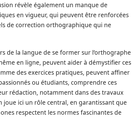
fusion révèle également un manque de
ues en vigueur, qui peuvent être renforcées
ciels de correction orthographique qui ne
eurs de la langue de se former sur l’orthographe
même en ligne, peuvent aider à démystifier ces
comme des exercices pratiques, peuvent affiner
s passionnés ou étudiants, comprendre ces
 leur rédaction, notamment dans des travaux
 joue ici un rôle central, en garantissant que
hones respectent les normes fascinantes de