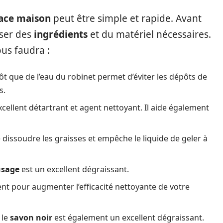
lace maison
peut être simple et rapide. Avant
ser des
ingrédients
et du matériel nécessaires.
ous faudra :
ôt que de l’eau du robinet permet d’éviter les dépôts de
s.
cellent détartrant et agent nettoyant. Il aide également
 dissoudre les graisses et empêche le liquide de geler à
usage
est un excellent dégraissant.
nt pour augmenter l’efficacité nettoyante de votre
 le
savon noir
est également un excellent dégraissant.