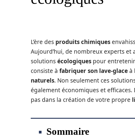
L’ère des
produits chimiques
envahissa
Aujourd’hui, de nombreux experts et a
solutions
écologiques
pour entretenir 
consiste à
fabriquer son lave-glace
à 
naturels
. Non seulement ces solutions
également économiques et efficaces. D
pas dans la création de votre propre
l
Sommaire