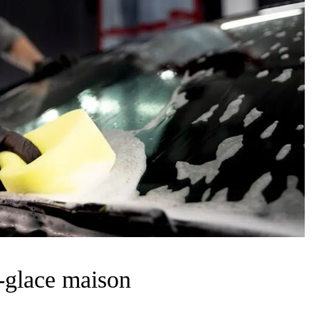
e-glace maison