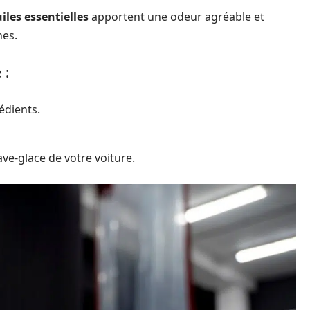
iles essentielles
apportent une odeur agréable et
nes.
 :
édients.
ve-glace de votre voiture.