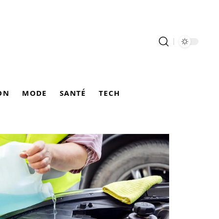
ON
MODE
SANTÉ
TECH