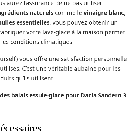
s aurez l’assurance de ne pas utiliser
ngrédients naturels
comme le
vinaigre blanc
,
huiles essentielles
, vous pouvez obtenir un
fabriquer votre lave-glace à la maison permet
les conditions climatiques.
urself) vous offre une satisfaction personnelle
utilisés. C’est une véritable aubaine pour les
uits qu’ils utilisent.
des balais essuie-glace pour Dacia Sandero 3
nécessaires