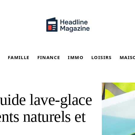
FAMILLE
FINANCE
IMMO
LOISIRS
MAIS
uide lave-glace
nts naturels et