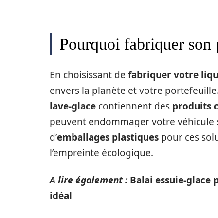
Pourquoi fabriquer son 
En choisissant de
fabriquer votre liq
envers la planète et votre portefeuill
lave-glace
contiennent des
produits 
peuvent endommager votre véhicule su
d’
emballages plastiques
pour ces sol
l’empreinte écologique.
A lire également :
Balai essuie-glace
idéal