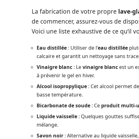
La fabrication de votre propre
lave-g
de commencer, assurez-vous de dispo
Voici une liste exhaustive de ce qu’il v
Eau distillée
: Utiliser de l’
eau distillée
plut
calcaire et garantit un nettoyage sans trace
Vinaigre blanc
: Le
vinaigre blanc
est un ex
à prévenir le gel en hiver.
Alcool isopropylique
: Cet alcool permet de
basse température.
Bicarbonate de soude
: Ce
produit multi-
Liquide vaisselle
: Quelques gouttes suffise
mélange.
Savon noir
: Alternative au liquide vaisselle,