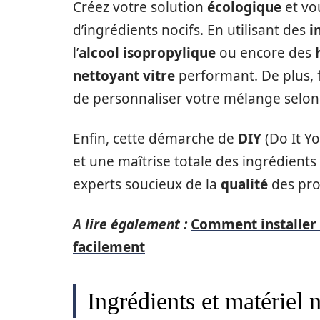
Créez votre solution
écologique
et vou
d’ingrédients nocifs. En utilisant des
i
l’
alcool isopropylique
ou encore des
nettoyant vitre
performant. De plus, 
de personnaliser votre mélange selon 
Enfin, cette démarche de
DIY
(Do It Yo
et une maîtrise totale des ingrédients 
experts soucieux de la
qualité
des prod
A lire également :
Comment installer 
facilement
Ingrédients et matériel 