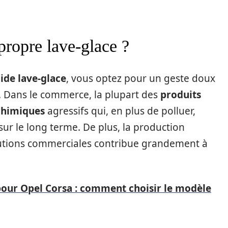
propre lave-glace ?
uide lave-glace
, vous optez pour un geste doux
e. Dans le commerce, la plupart des
produits
chimiques
agressifs qui, en plus de polluer,
r le long terme. De plus, la production
utions commerciales contribue grandement à
 pour Opel Corsa : comment choisir le modèle