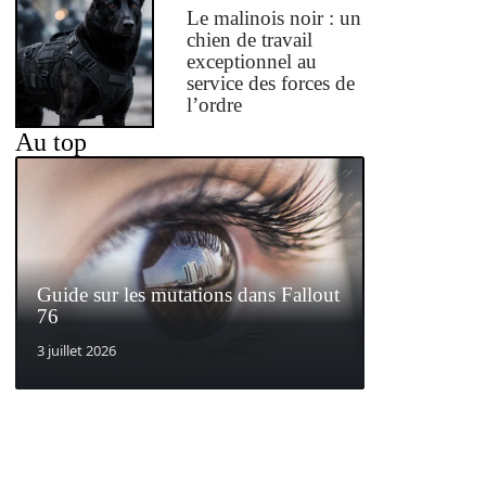
Le malinois noir : un
chien de travail
exceptionnel au
service des forces de
l’ordre
Au top
Guide sur les mutations dans Fallout
76
3 juillet 2026