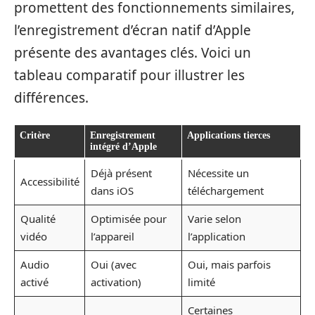
promettent des fonctionnements similaires,
l’enregistrement d’écran natif d’Apple
présente des avantages clés. Voici un
tableau comparatif pour illustrer les
différences.
Critère
Enregistrement
Applications tierces
intégré d’Apple
Déjà présent
Nécessite un
Accessibilité
dans iOS
téléchargement
Qualité
Optimisée pour
Varie selon
vidéo
l’appareil
l’application
Audio
Oui (avec
Oui, mais parfois
activé
activation)
limité
Certaines