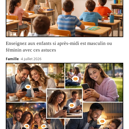
Enseignez aux enfants si après-midi est masculin ou
féminin avec ces astuces
Famille
4 juillet 2026