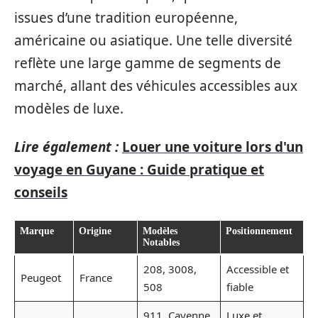
issues d’une tradition européenne,
américaine ou asiatique. Une telle diversité
reflète une large gamme de segments de
marché, allant des véhicules accessibles aux
modèles de luxe.
Lire également :
Louer une voiture lors d'un
voyage en Guyane : Guide pratique et
conseils
Marque
Origine
Modèles
Positionnement
Notables
208, 3008,
Accessible et
Peugeot
France
508
fiable
911, Cayenne,
Luxe et