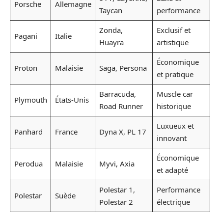
Porsche
Allemagne
Taycan
performance
Zonda,
Exclusif et
Pagani
Italie
Huayra
artistique
Économique
Proton
Malaisie
Saga, Persona
et pratique
Barracuda,
Muscle car
Plymouth
États-Unis
Road Runner
historique
Luxueux et
Panhard
France
Dyna X, PL 17
innovant
Économique
Perodua
Malaisie
Myvi, Axia
et adapté
Polestar 1,
Performance
Polestar
Suède
Polestar 2
électrique