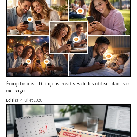
Émoji bisous : 10 façons créatives de les utiliser dans vos
messages
Loisirs
4 juillet 2026