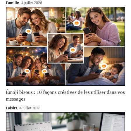
Famille
4 juillet 2026
Émoji bisous : 10 façons créatives de les utiliser dans vos
messages
Loisirs
4 juillet 2026