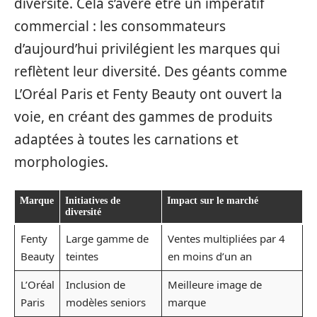
diversité. Cela s’avère être un impératif
commercial : les consommateurs
d’aujourd’hui privilégient les marques qui
reflètent leur diversité. Des géants comme
L’Oréal Paris et Fenty Beauty ont ouvert la
voie, en créant des gammes de produits
adaptées à toutes les carnations et
morphologies.
Marque
Initiatives de
Impact sur le marché
diversité
Fenty
Large gamme de
Ventes multipliées par 4
Beauty
teintes
en moins d’un an
L’Oréal
Inclusion de
Meilleure image de
Paris
modèles seniors
marque